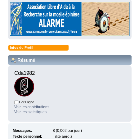
Infos du Profil
Résumé
Cda1982 
Hors ligne
Voir les contributions
Voir les statistiques
Messages:
8 (0,002 par jour)
Texte personnel:
Tilite aero z