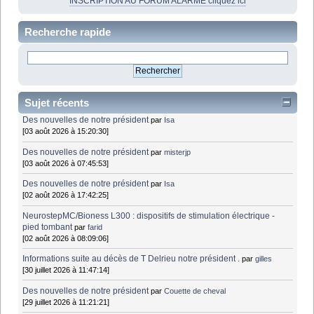
INSCRIPTION AU FORUM ALARME cliquez ici
Recherche rapide
Sujet récents
Des nouvelles de notre président
par
Isa
[03 août 2026 à 15:20:30]
Des nouvelles de notre président
par
misterjp
[03 août 2026 à 07:45:53]
Des nouvelles de notre président
par
Isa
[02 août 2026 à 17:42:25]
NeurostepMC/Bioness L300 : dispositifs de stimulation électrique -
pied tombant
par
farid
[02 août 2026 à 08:09:06]
Informations suite au décès de T Delrieu notre président .
par
gilles
[30 juillet 2026 à 11:47:14]
Des nouvelles de notre président
par
Couette de cheval
[29 juillet 2026 à 11:21:21]