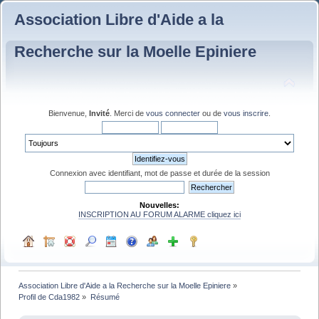
Association Libre d'Aide a la
Recherche sur la Moelle Epiniere
Bienvenue,
Invité
. Merci de
vous connecter
ou de
vous inscrire
.
Connexion avec identifiant, mot de passe et durée de la session
Nouvelles:
INSCRIPTION AU FORUM ALARME cliquez ici
Association Libre d'Aide a la Recherche sur la Moelle Epiniere
»
Profil de Cda1982
»
Résumé