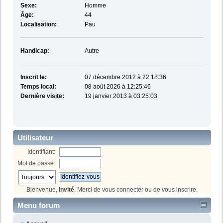
Sexe:
Homme
Âge:
44
Localisation:
Pau
Handicap:
Autre
Inscrit le:
07 décembre 2012 à 22:18:36
Temps local:
08 août 2026 à 12:25:46
Dernière visite:
19 janvier 2013 à 03:25:03
Utilisateur
Identifiant:
Mot de passe:
Bienvenue,
Invité
. Merci de
vous connecter
ou de
vous inscrire
.
Menu forum