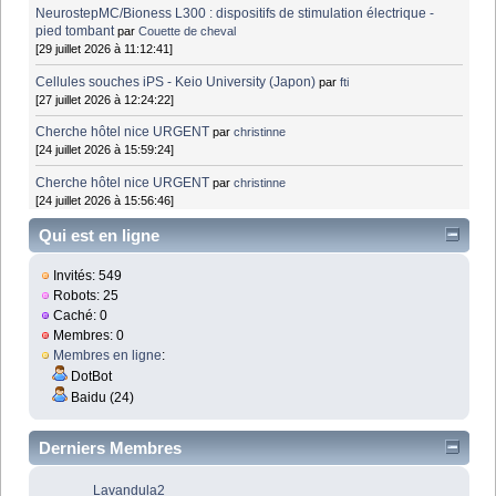
NeurostepMC/Bioness L300 : dispositifs de stimulation électrique -
pied tombant
par
Couette de cheval
[29 juillet 2026 à 11:12:41]
Cellules souches iPS - Keio University (Japon)
par
fti
[27 juillet 2026 à 12:24:22]
Cherche hôtel nice URGENT
par
christinne
[24 juillet 2026 à 15:59:24]
Cherche hôtel nice URGENT
par
christinne
[24 juillet 2026 à 15:56:46]
Qui est en ligne
Invités: 549
Robots: 25
Caché: 0
Membres: 0
Membres en ligne
:
DotBot
Baidu (24)
Derniers Membres
Lavandula2