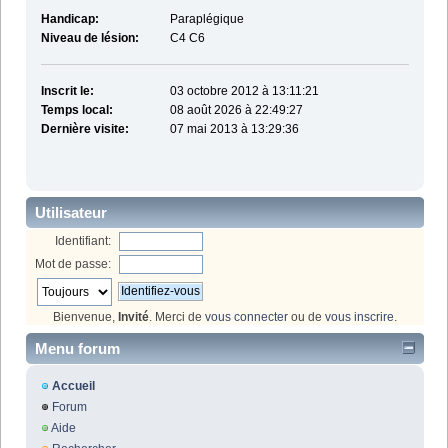
Handicap:
Paraplégique
Niveau de lésion:
C4 C6
Inscrit le:
03 octobre 2012 à 13:11:21
Temps local:
08 août 2026 à 22:49:27
Dernière visite:
07 mai 2013 à 13:29:36
Utilisateur
Identifiant:
Mot de passe:
Bienvenue,
Invité
. Merci de
vous connecter
ou de
vous inscrire
.
Menu forum
Accueil
Forum
Aide