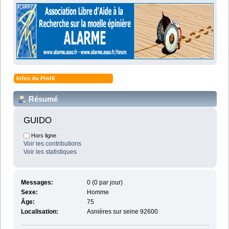
Infos du Profil
Résumé
GUIDO 
Hors ligne
Voir les contributions
Voir les statistiques
Messages:
0 (0 par jour)
Sexe:
Homme
Âge:
75
Localisation:
Asnières sur seine 92600