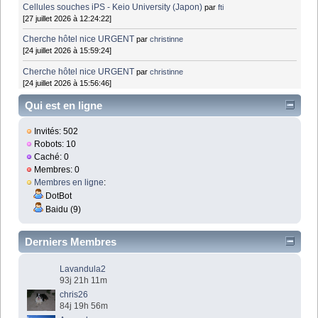
Cellules souches iPS - Keio University (Japon)
par
fti
[27 juillet 2026 à 12:24:22]
Cherche hôtel nice URGENT
par
christinne
[24 juillet 2026 à 15:59:24]
Cherche hôtel nice URGENT
par
christinne
[24 juillet 2026 à 15:56:46]
Qui est en ligne
Invités: 502
Robots: 10
Caché: 0
Membres: 0
Membres en ligne
:
DotBot
Baidu (9)
Derniers Membres
Lavandula2
93j 21h 11m
chris26
84j 19h 56m