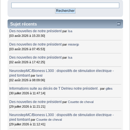
Sujet récents
Des nouvelles de notre président
par
Isa
[03 août 2026 à 15:20:30]
Des nouvelles de notre président
par
misterjp
[03 août 2026 à 07:45:53]
Des nouvelles de notre président
par
Isa
[02 août 2026 à 17:42:25]
NeurostepMC/Bioness L300 : dispositifs de stimulation électrique -
pied tombant
par
farid
[02 août 2026 à 08:09:06]
Informations suite au décès de T Delrieu notre président .
par
gilles
[30 juillet 2026 à 11:47:14]
Des nouvelles de notre président
par
Couette de cheval
[29 juillet 2026 à 11:21:21]
NeurostepMC/Bioness L300 : dispositifs de stimulation électrique -
pied tombant
par
Couette de cheval
[29 juillet 2026 à 11:12:41]