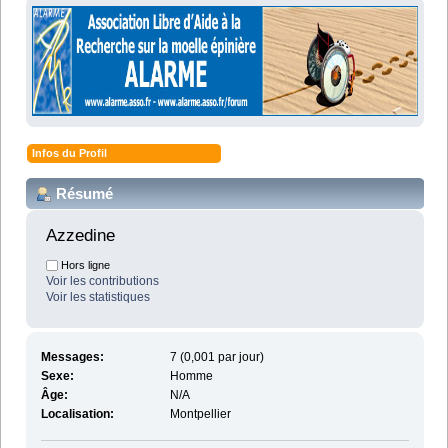
Infos du Profil
Résumé
Azzedine 
Hors ligne
Voir les contributions
Voir les statistiques
Messages:
7 (0,001 par jour)
Sexe:
Homme
Âge:
N/A
Localisation:
Montpellier