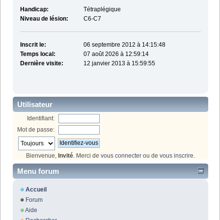
Handicap:
Tétraplégique
Niveau de lésion:
C6-C7
Inscrit le:
06 septembre 2012 à 14:15:48
Temps local:
07 août 2026 à 12:59:14
Dernière visite:
12 janvier 2013 à 15:59:55
Utilisateur
Identifiant:
Mot de passe:
Bienvenue,
Invité
. Merci de
vous connecter
ou de
vous inscrire
.
Menu forum
Accueil
Forum
Aide