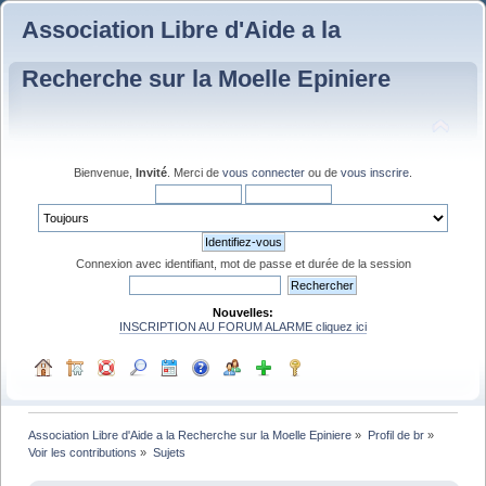
Association Libre d'Aide a la
Recherche sur la Moelle Epiniere
Bienvenue,
Invité
. Merci de
vous connecter
ou de
vous inscrire
.
Connexion avec identifiant, mot de passe et durée de la session
Nouvelles:
INSCRIPTION AU FORUM ALARME cliquez ici
Association Libre d'Aide a la Recherche sur la Moelle Epiniere
»
Profil de br
»
Voir les contributions
»
Sujets