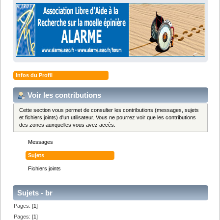
Infos du Profil
Voir les contributions
Cette section vous permet de consulter les contributions (messages, sujets
et fichiers joints) d'un utilisateur. Vous ne pourrez voir que les contributions
des zones auxquelles vous avez accès.
Messages
Sujets
Fichiers joints
Sujets - br
Pages: [
1
]
Pages: [
1
]