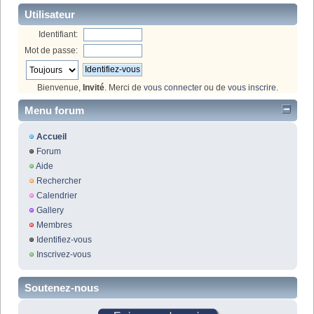
Utilisateur
Identifiant:
Mot de passe:
Bienvenue,
Invité
. Merci de
vous connecter
ou de
vous inscrire
.
Menu forum
Accueil
Forum
Aide
Rechercher
Calendrier
Gallery
Membres
Identifiez-vous
Inscrivez-vous
Soutenez-nous