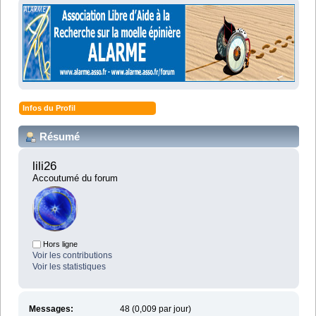
Infos du Profil
Résumé
lili26 
Accoutumé du forum
Hors ligne
Voir les contributions
Voir les statistiques
Messages:
48 (0,009 par jour)