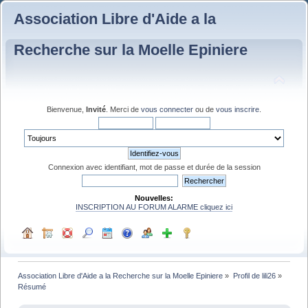
Association Libre d'Aide a la
Recherche sur la Moelle Epiniere
Bienvenue,
Invité
. Merci de
vous connecter
ou de
vous inscrire
.
Connexion avec identifiant, mot de passe et durée de la session
Nouvelles:
INSCRIPTION AU FORUM ALARME cliquez ici
Association Libre d'Aide a la Recherche sur la Moelle Epiniere
»
Profil de lili26
»
Résumé