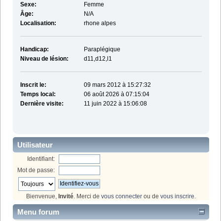
Sexe:
Femme
Âge:
N/A
Localisation:
rhone alpes
Handicap:
Paraplégique
Niveau de lésion:
d11,d12,l1
Inscrit le:
09 mars 2012 à 15:27:32
Temps local:
06 août 2026 à 07:15:04
Dernière visite:
11 juin 2022 à 15:06:08
Utilisateur
Identifiant:
Mot de passe:
Bienvenue,
Invité
. Merci de
vous connecter
ou de
vous inscrire
.
Menu forum