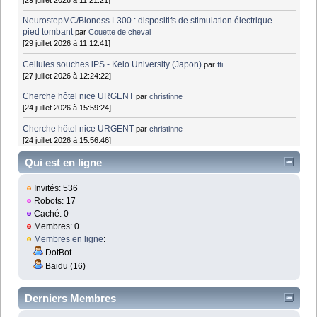
NeurostepMC/Bioness L300 : dispositifs de stimulation électrique -
pied tombant
par
Couette de cheval
[29 juillet 2026 à 11:12:41]
Cellules souches iPS - Keio University (Japon)
par
fti
[27 juillet 2026 à 12:24:22]
Cherche hôtel nice URGENT
par
christinne
[24 juillet 2026 à 15:59:24]
Cherche hôtel nice URGENT
par
christinne
[24 juillet 2026 à 15:56:46]
Qui est en ligne
Invités: 536
Robots: 17
Caché: 0
Membres: 0
Membres en ligne
:
DotBot
Baidu (16)
Derniers Membres