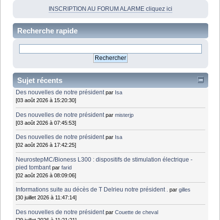
INSCRIPTION AU FORUM ALARME cliquez ici
Recherche rapide
Sujet récents
Des nouvelles de notre président
par
Isa
[03 août 2026 à 15:20:30]
Des nouvelles de notre président
par
misterjp
[03 août 2026 à 07:45:53]
Des nouvelles de notre président
par
Isa
[02 août 2026 à 17:42:25]
NeurostepMC/Bioness L300 : dispositifs de stimulation électrique -
pied tombant
par
farid
[02 août 2026 à 08:09:06]
Informations suite au décès de T Delrieu notre président .
par
gilles
[30 juillet 2026 à 11:47:14]
Des nouvelles de notre président
par
Couette de cheval
[29 juillet 2026 à 11:21:21]