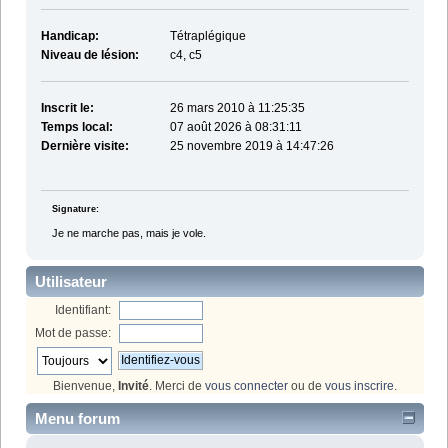
Handicap:
Tétraplégique
Niveau de lésion:
c4, c5
Inscrit le:
26 mars 2010 à 11:25:35
Temps local:
07 août 2026 à 08:31:11
Dernière visite:
25 novembre 2019 à 14:47:26
Signature:
Je ne marche pas, mais je vole.
Utilisateur
Identifiant:
Mot de passe:
Bienvenue,
Invité
. Merci de
vous connecter
ou de
vous inscrire
.
Menu forum