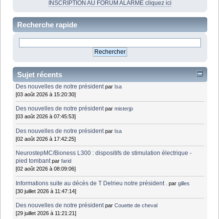
INSCRIPTION AU FORUM ALARME cliquez ici
Recherche rapide
Sujet récents
Des nouvelles de notre président
par
Isa
[03 août 2026 à 15:20:30]
Des nouvelles de notre président
par
misterjp
[03 août 2026 à 07:45:53]
Des nouvelles de notre président
par
Isa
[02 août 2026 à 17:42:25]
NeurostepMC/Bioness L300 : dispositifs de stimulation électrique -
pied tombant
par
farid
[02 août 2026 à 08:09:06]
Informations suite au décès de T Delrieu notre président .
par
gilles
[30 juillet 2026 à 11:47:14]
Des nouvelles de notre président
par
Couette de cheval
[29 juillet 2026 à 11:21:21]