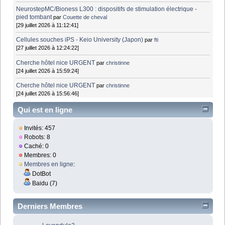
NeurostepMC/Bioness L300 : dispositifs de stimulation électrique -
pied tombant
par
Couette de cheval
[29 juillet 2026 à 11:12:41]
Cellules souches iPS - Keio University (Japon)
par
fti
[27 juillet 2026 à 12:24:22]
Cherche hôtel nice URGENT
par
christinne
[24 juillet 2026 à 15:59:24]
Cherche hôtel nice URGENT
par
christinne
[24 juillet 2026 à 15:56:46]
Qui est en ligne
Invités: 457
Robots: 8
Caché: 0
Membres: 0
Membres en ligne
:
DotBot
Baidu (7)
Derniers Membres