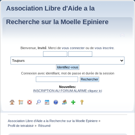
Association Libre d'Aide a la
Recherche sur la Moelle Epiniere
Bienvenue,
Invité
. Merci de
vous connecter
ou de
vous inscrire
.
Connexion avec identifiant, mot de passe et durée de la session
Nouvelles:
INSCRIPTION AU FORUM ALARME cliquez ici
Association Libre d'Aide a la Recherche sur la Moelle Epiniere
»
Profil de tetraloisir
»
Résumé