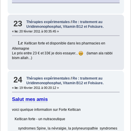
23
Thérapies expérimentales
/
Re : traitement au
Uridinmonophosphat, Vitamin B12 et Folsäure.
«
le:
20 février 2011 à 00:35:45 »
Le
Keltican forte et disponible dans les pharmacies en
Allemagne
Le prix entre 23 € et 33€ je dois essayer...
(laman ala rabbi
bism allah...)
24
Thérapies expérimentales
/
Re : traitement au
Uridinmonophosphat, Vitamin B12 et Folsäure.
«
le:
19 février 2011 à 00:20:12 »
Salut mes amis
voici quelque information sur Forte Keltican
Keltican forte - un nutraceutique
syndromes Spine, la névralgie, la polyneuropathie syndromes