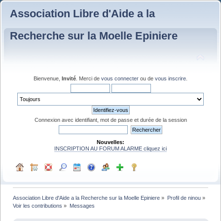
Association Libre d'Aide a la
Recherche sur la Moelle Epiniere
Bienvenue,
Invité
. Merci de
vous connecter
ou de
vous inscrire
.
Connexion avec identifiant, mot de passe et durée de la session
Nouvelles:
INSCRIPTION AU FORUM ALARME cliquez ici
Association Libre d'Aide a la Recherche sur la Moelle Epiniere
»
Profil de ninou
»
Voir les contributions
»
Messages