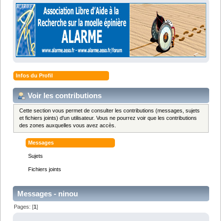
Infos du Profil
Voir les contributions
Cette section vous permet de consulter les contributions (messages, sujets
et fichiers joints) d'un utilisateur. Vous ne pourrez voir que les contributions
des zones auxquelles vous avez accès.
Messages
Sujets
Fichiers joints
Messages - ninou
Pages: [
1
]