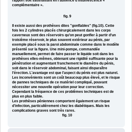
rapport soit satisfaisant en l’absence d’intumescence «
complémentaire ».
fig. 9
Il existe aussi des prothèses dites "gonflables" (fig.10). Cette
fois les 2 cylindres placés chirurgicalement dans les corps
caverneux sont des réservoirs qu’on peut gonfler à partir d’un
troisième réservoir, le plus souvent extérieur au pénis, par
exemple placé sous la paroi abdominale comme dans le modèle
présenté sur la figure. Une mini-pompe, commandée
manuellement, permet de faire passer le liquide soit dans les
prothèses elles-mêmes, obtenant une rigidité suffisante pour la
pénétration et augmentant franchement le diamètre du pénis,
soit dans le réservoir abdominal, faisant ainsi disparaître
l'érection. L'avantage est que l'aspect du pénis est plus naturel.
Les inconvénients sont un coût beaucoup plus élevé, et le risque
de pannes techniques de ce matériel compliqué, pouvant
nécessiter une nouvelle opération pour leur correction.
Cependant la fréquence de ces problèmes techniques est de
plus en plus faible.
Les prothèses péniennes comportent également un risque
d'infection, particulièrement chez les diabétiques. Mais les
complications graves sont très rares.
fig. 10