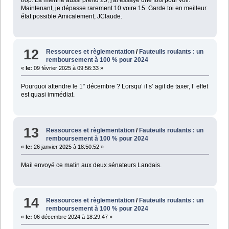
Maintenant, je dépasse rarement 10 voire 15. Garde toi en meilleur
état possible.Amicalement, JClaude.
12
Ressources et règlementation
/
Fauteuils roulants : un
remboursement à 100 % pour 2024
«
le:
09 février 2025 à 09:56:33 »
Pourquoi attendre le 1° décembre ? Lorsqu’ il s’ agit de taxer, l’ effet
est quasi immédiat.
13
Ressources et règlementation
/
Fauteuils roulants : un
remboursement à 100 % pour 2024
«
le:
26 janvier 2025 à 18:50:52 »
Mail envoyé ce matin aux deux sénateurs Landais.
14
Ressources et règlementation
/
Fauteuils roulants : un
remboursement à 100 % pour 2024
«
le:
06 décembre 2024 à 18:29:47 »