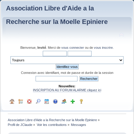
Association Libre d'Aide a la
Recherche sur la Moelle Epiniere
Bienvenue,
Invité
. Merci de
vous connecter
ou de
vous inscrire
.
Connexion avec identifiant, mot de passe et durée de la session
Nouvelles:
INSCRIPTION AU FORUM ALARME cliquez ici
Association Libre d'Aide a la Recherche sur la Moelle Epiniere
»
Profil de JClaude
»
Voir les contributions
»
Messages