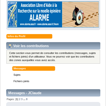
Infos du Profil
Voir les contributions
Cette section vous permet de consulter les contributions (messages, sujets
et fichiers joints) d'un utilisateur. Vous ne pourrez voir que les contributions
des zones auxquelles vous avez accès.
Messages
Sujets
Fichiers joints
Messages - JClaude
Pages: [
1
]
2
3
...
8