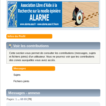
Infos du Profil
Voir les contributions
Cette section vous permet de consulter les contributions (messages, sujets
et fichiers joints) d'un utilisateur. Vous ne pourrez voir que les contributions
des zones auxquelles vous avez accès.
Messages
Sujets
Fichiers joints
Messages - anneso
Pages:
1
...
68
69
[
70
]