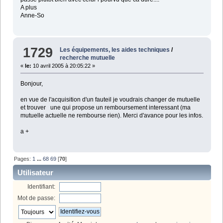
A plus
Anne-So
1729
Les équipements, les aides techniques
/
recherche mutuelle
«
le:
10 avril 2005 à 20:05:22 »
Bonjour,
en vue de l'acquisition d'un fauteil je voudrais changer de mutuelle
et trouver une qui propose un remboursement interessant (ma
mutuelle actuelle ne rembourse rien). Merci d'avance pour les infos.
a +
Pages:
1
...
68
69
[
70
]
Utilisateur
Identifiant:
Mot de passe: