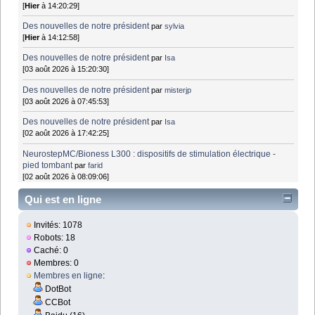
[
Hier
à 14:20:29]
Des nouvelles de notre président
par
sylvia
[
Hier
à 14:12:58]
Des nouvelles de notre président
par
Isa
[03 août 2026 à 15:20:30]
Des nouvelles de notre président
par
misterjp
[03 août 2026 à 07:45:53]
Des nouvelles de notre président
par
Isa
[02 août 2026 à 17:42:25]
NeurostepMC/Bioness L300 : dispositifs de stimulation électrique -
pied tombant
par
farid
[02 août 2026 à 08:09:06]
Qui est en ligne
Invités: 1078
Robots: 18
Caché: 0
Membres: 0
Membres en ligne
:
DotBot
CCBot