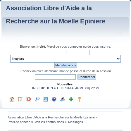
Association Libre d'Aide a la
Recherche sur la Moelle Epiniere
Bienvenue,
Invité
. Merci de
vous connecter
ou de
vous inscrire
.
Connexion avec identifiant, mot de passe et durée de la session
Nouvelles:
INSCRIPTION AU FORUM ALARME cliquez ici
Association Libre d'Aide a la Recherche sur la Moelle Epiniere
»
Profil de anneso
»
Voir les contributions
»
Messages