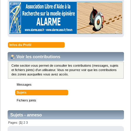
Infos du Profil
Voir les contributions
Cette section vous permet de consulter les contributions (messages, sujets
et fichiers joints) d'un utilisateur. Vous ne pourrez voir que les contributions
des zones auxquelles vous avez accès.
Messages
Sujets
Fichiers joints
Sujets - anneso
Pages: [
1
]
2
3