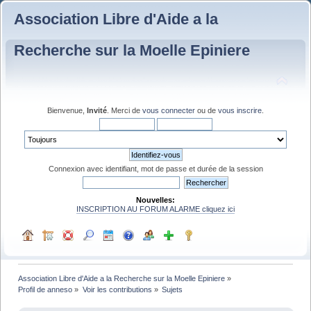
Association Libre d'Aide a la
Recherche sur la Moelle Epiniere
Bienvenue,
Invité
. Merci de
vous connecter
ou de
vous inscrire
.
Connexion avec identifiant, mot de passe et durée de la session
Nouvelles:
INSCRIPTION AU FORUM ALARME cliquez ici
Association Libre d'Aide a la Recherche sur la Moelle Epiniere
»
Profil de anneso
»
Voir les contributions
»
Sujets