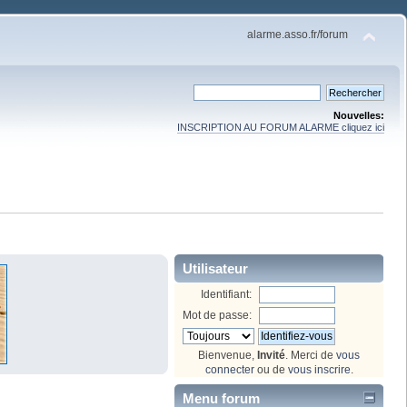
alarme.asso.fr/forum
Nouvelles:
INSCRIPTION AU FORUM ALARME cliquez ici
Utilisateur
Identifiant:
Mot de passe:
Bienvenue,
Invité
. Merci de
vous
connecter
ou de
vous inscrire
.
Menu forum