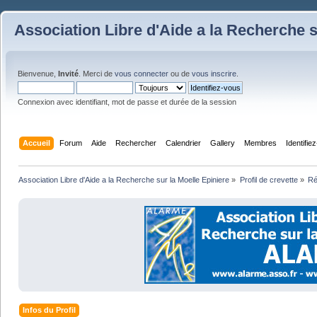
Association Libre d'Aide a la Recherche s
Bienvenue,
Invité
. Merci de
vous connecter
ou de
vous inscrire
.
Connexion avec identifiant, mot de passe et durée de la session
Accueil
Forum
Aide
Rechercher
Calendrier
Gallery
Membres
Identifie
Association Libre d'Aide a la Recherche sur la Moelle Epiniere
»
Profil de crevette
»
R
Infos du Profil