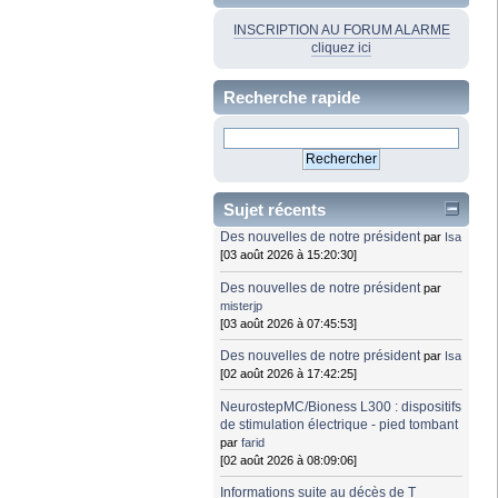
INSCRIPTION AU FORUM ALARME
cliquez ici
Recherche rapide
Sujet récents
Des nouvelles de notre président
par
Isa
[03 août 2026 à 15:20:30]
Des nouvelles de notre président
par
misterjp
[03 août 2026 à 07:45:53]
Des nouvelles de notre président
par
Isa
[02 août 2026 à 17:42:25]
NeurostepMC/Bioness L300 : dispositifs
de stimulation électrique - pied tombant
par
farid
[02 août 2026 à 08:09:06]
Informations suite au décès de T