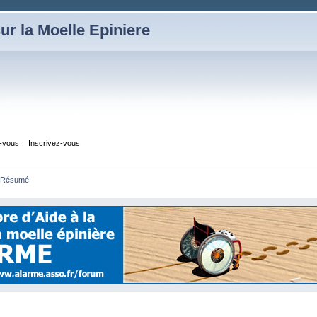
ur la Moelle Epiniere
z-vous
Inscrivez-vous
Résumé