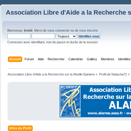
Association Libre d'Aide a la Recherche s
Bienvenue,
Invité
. Merci de
vous connecter
ou de
vous inscrire
.
Connexion avec identifiant, mot de passe et durée de la session
Accueil
Forum
Aide
Rechercher
Calendrier
Gallery
Membres
Identifie
Association Libre d'Aide a la Recherche sur la Moelle Epiniere
»
Profil de Natacha72
»
Infos du Profil