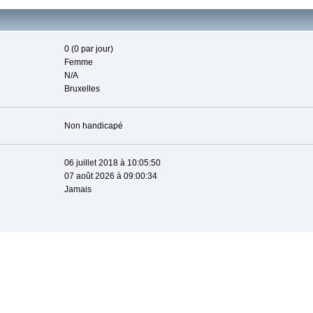
0 (0 par jour)
Femme
N/A
Bruxelles
Non handicapé
06 juillet 2018 à 10:05:50
07 août 2026 à 09:00:34
Jamais