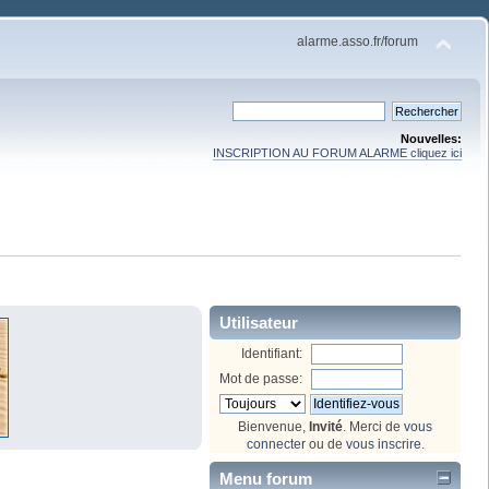
alarme.asso.fr/forum
Nouvelles:
INSCRIPTION AU FORUM ALARME cliquez ici
Utilisateur
Identifiant:
Mot de passe:
Bienvenue,
Invité
. Merci de
vous
connecter
ou de
vous inscrire
.
Menu forum