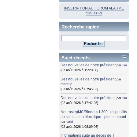
INSCRIPTION AU FORUM ALARME
cliquez ici
Recherche rapide
Sujet récents
Des nouvelles de notre président
par
Isa
[03 août 2026 à 15:20:30]
Des nouvelles de notre président
par
misterjp
[03 août 2026 à 07:45:53]
Des nouvelles de notre président
par
Isa
[02 août 2026 à 17:42:25]
NeurostepMC/Bioness L300 : dispositifs
de stimulation électrique - pied tombant
par
farid
[02 août 2026 à 08:09:06]
Informations suite au décès de T