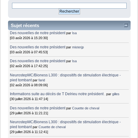
Sujet récents
Des nouvelles de notre président
par
Isa
[03 août 2026 à 15:20:30]
Des nouvelles de notre président
par
misterjp
[03 août 2026 à 07:45:53]
Des nouvelles de notre président
par
Isa
[02 août 2026 à 17:42:25]
NeurostepMC/Bioness L300 : dispositifs de stimulation électrique -
pied tombant
par
farid
[02 août 2026 à 08:09:06]
Informations suite au décès de T Delrieu notre président .
par
gilles
[30 juillet 2026 à 11:47:14]
Des nouvelles de notre président
par
Couette de cheval
[29 juillet 2026 à 11:21:21]
NeurostepMC/Bioness L300 : dispositifs de stimulation électrique -
pied tombant
par
Couette de cheval
[29 juillet 2026 à 11:12:41]