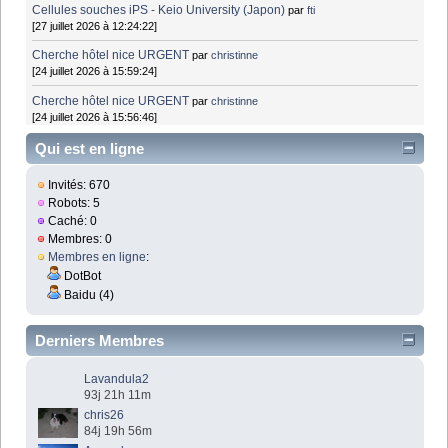
Cellules souches iPS - Keio University (Japon)
par
fti
[27 juillet 2026 à 12:24:22]
Cherche hôtel nice URGENT
par
christinne
[24 juillet 2026 à 15:59:24]
Cherche hôtel nice URGENT
par
christinne
[24 juillet 2026 à 15:56:46]
Qui est en ligne
Invités: 670
Robots: 5
Caché: 0
Membres: 0
Membres en ligne
:
DotBot
Baidu (4)
Derniers Membres
Lavandula2
93j 21h 11m
chris26
84j 19h 56m