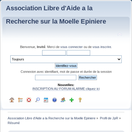
Association Libre d'Aide a la
Recherche sur la Moelle Epiniere
Bienvenue,
Invité
. Merci de
vous connecter
ou de
vous inscrire
.
Connexion avec identifiant, mot de passe et durée de la session
Nouvelles:
INSCRIPTION AU FORUM ALARME cliquez ici
Association Libre d'Aide a la Recherche sur la Moelle Epiniere
»
Profil de JpR
»
Résumé