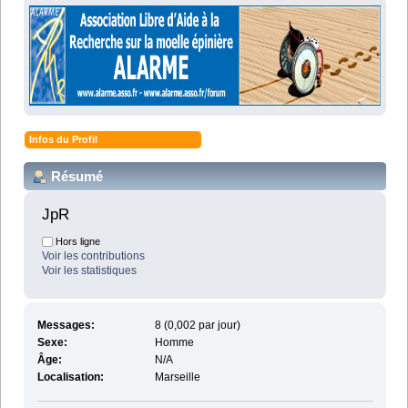
Infos du Profil
Résumé
JpR 
Hors ligne
Voir les contributions
Voir les statistiques
Messages:
8 (0,002 par jour)
Sexe:
Homme
Âge:
N/A
Localisation:
Marseille