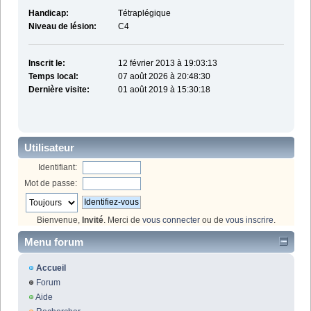
Handicap:
Tétraplégique
Niveau de lésion:
C4
Inscrit le:
12 février 2013 à 19:03:13
Temps local:
07 août 2026 à 20:48:30
Dernière visite:
01 août 2019 à 15:30:18
Utilisateur
Identifiant:
Mot de passe:
Bienvenue,
Invité
. Merci de
vous connecter
ou de
vous inscrire
.
Menu forum
Accueil
Forum
Aide