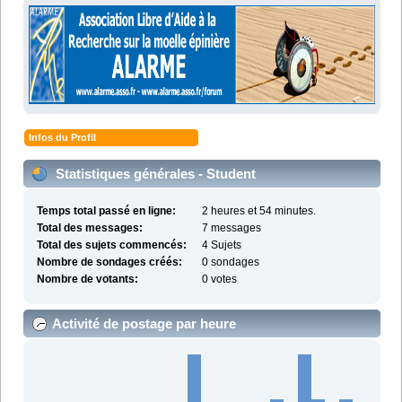
Infos du Profil
Statistiques générales - Student
Temps total passé en ligne:
2 heures et 54 minutes.
Total des messages:
7 messages
Total des sujets commencés:
4 Sujets
Nombre de sondages créés:
0 sondages
Nombre de votants:
0 votes
Activité de postage par heure