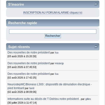
S'inscrire
INSCRIPTION AU FORUM ALARME cliquez ici
Recherche rapide
Sujet récents
Des nouvelles de notre président
par
Isa
[03 août 2026 à 15:20:30]
Des nouvelles de notre président
par
misterjp
[03 août 2026 à 07:45:53]
Des nouvelles de notre président
par
Isa
[02 août 2026 à 17:42:25]
NeurostepMC/Bioness L300 : dispositifs de stimulation électrique -
pied tombant
par
farid
[02 août 2026 à 08:09:06]
Informations suite au décès de T Delrieu notre président .
par
gilles
[30 juillet 2026 à 11:47:14]