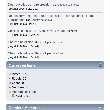
Des nouvelles de notre président
par
Couette de cheval
[29 juillet 2026 à 11:21:21]
NeurostepMC/Bioness L300 : dispositifs de stimulation électrique -
pied tombant
par
Couette de cheval
[29 juillet 2026 à 11:12:41]
Cellules souches iPS - Keio University (Japon)
par
fti
[27 juillet 2026 à 12:24:22]
Cherche hôtel nice URGENT
par
christinne
[24 juillet 2026 à 15:59:24]
Cherche hôtel nice URGENT
par
christinne
[24 juillet 2026 à 15:56:46]
Qui est en ligne
Invités: 509
Robots: 10
Caché: 0
Membres: 0
Membres en ligne
:
Baidu (10)
Derniers Membres