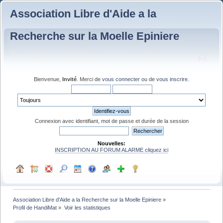
Association Libre d'Aide a la
Recherche sur la Moelle Epiniere
Bienvenue,
Invité
. Merci de
vous connecter
ou de
vous inscrire
.
Connexion avec identifiant, mot de passe et durée de la session
Nouvelles:
INSCRIPTION AU FORUM ALARME cliquez ici
Association Libre d'Aide a la Recherche sur la Moelle Epiniere
»
Profil de HandiMat
»
Voir les statistiques