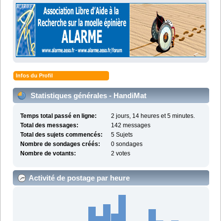
Infos du Profil
Statistiques générales - HandiMat
Temps total passé en ligne:
2 jours, 14 heures et 5 minutes.
Total des messages:
142 messages
Total des sujets commencés:
5 Sujets
Nombre de sondages créés:
0 sondages
Nombre de votants:
2 votes
Activité de postage par heure