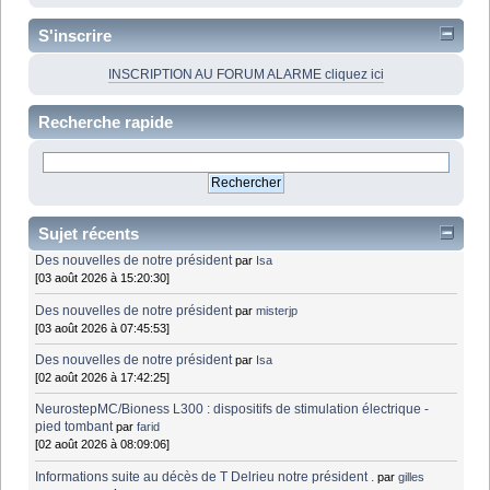
S'inscrire
INSCRIPTION AU FORUM ALARME cliquez ici
Recherche rapide
Sujet récents
Des nouvelles de notre président
par
Isa
[03 août 2026 à 15:20:30]
Des nouvelles de notre président
par
misterjp
[03 août 2026 à 07:45:53]
Des nouvelles de notre président
par
Isa
[02 août 2026 à 17:42:25]
NeurostepMC/Bioness L300 : dispositifs de stimulation électrique -
pied tombant
par
farid
[02 août 2026 à 08:09:06]
Informations suite au décès de T Delrieu notre président .
par
gilles