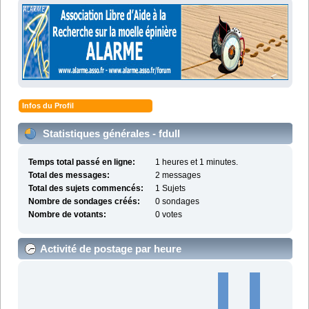
Infos du Profil
Statistiques générales - fdull
Temps total passé en ligne:
1 heures et 1 minutes.
Total des messages:
2 messages
Total des sujets commencés:
1 Sujets
Nombre de sondages créés:
0 sondages
Nombre de votants:
0 votes
Activité de postage par heure