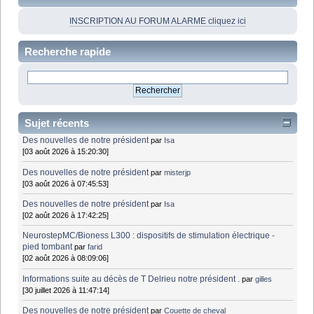
INSCRIPTION AU FORUM ALARME cliquez ici
Recherche rapide
Sujet récents
Des nouvelles de notre président
par
Isa
[03 août 2026 à 15:20:30]
Des nouvelles de notre président
par
misterjp
[03 août 2026 à 07:45:53]
Des nouvelles de notre président
par
Isa
[02 août 2026 à 17:42:25]
NeurostepMC/Bioness L300 : dispositifs de stimulation électrique -
pied tombant
par
farid
[02 août 2026 à 08:09:06]
Informations suite au décès de T Delrieu notre président .
par
gilles
[30 juillet 2026 à 11:47:14]
Des nouvelles de notre président
par
Couette de cheval