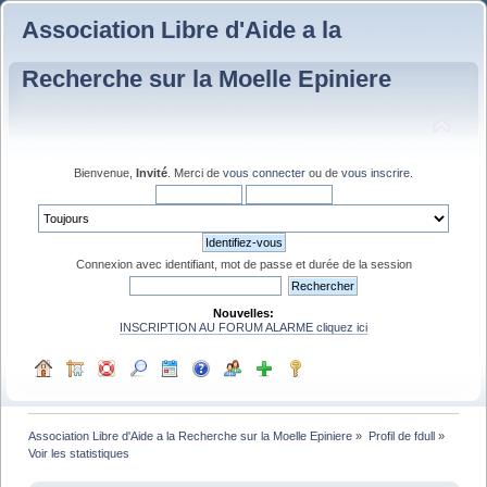
Association Libre d'Aide a la
Recherche sur la Moelle Epiniere
Bienvenue,
Invité
. Merci de
vous connecter
ou de
vous inscrire
.
Connexion avec identifiant, mot de passe et durée de la session
Nouvelles:
INSCRIPTION AU FORUM ALARME cliquez ici
Association Libre d'Aide a la Recherche sur la Moelle Epiniere
»
Profil de fdull
»
Voir les statistiques