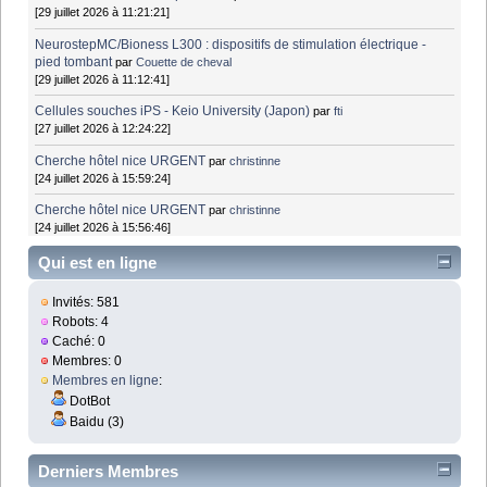
[29 juillet 2026 à 11:21:21]
NeurostepMC/Bioness L300 : dispositifs de stimulation électrique -
pied tombant
par
Couette de cheval
[29 juillet 2026 à 11:12:41]
Cellules souches iPS - Keio University (Japon)
par
fti
[27 juillet 2026 à 12:24:22]
Cherche hôtel nice URGENT
par
christinne
[24 juillet 2026 à 15:59:24]
Cherche hôtel nice URGENT
par
christinne
[24 juillet 2026 à 15:56:46]
Qui est en ligne
Invités: 581
Robots: 4
Caché: 0
Membres: 0
Membres en ligne
:
DotBot
Baidu (3)
Derniers Membres