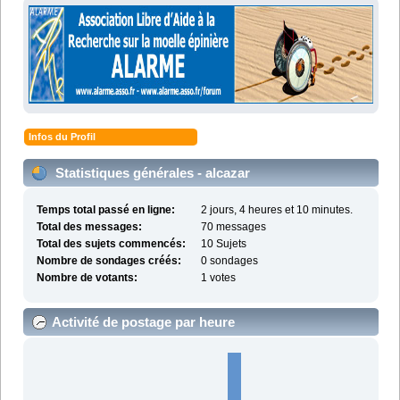
Infos du Profil
Statistiques générales - alcazar
Temps total passé en ligne:
2 jours, 4 heures et 10 minutes.
Total des messages:
70 messages
Total des sujets commencés:
10 Sujets
Nombre de sondages créés:
0 sondages
Nombre de votants:
1 votes
Activité de postage par heure