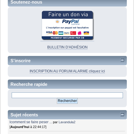
Soutenez-nous
BULLETIN D'ADHÉSION
S'inscrire
INSCRIPTION AU FORUM ALARME cliquez ici
Recherche rapide
Sujet récents
lcomment se faire peser ...
par
Lavandula2
[
Aujourd'hui
à 22:44:17]