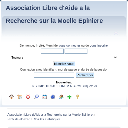
Association Libre d'Aide a la
Recherche sur la Moelle Epiniere
Bienvenue,
Invité
. Merci de
vous connecter
ou de
vous inscrire
.
Connexion avec identifiant, mot de passe et durée de la session
Nouvelles:
INSCRIPTION AU FORUM ALARME cliquez ici
Association Libre d'Aide a la Recherche sur la Moelle Epiniere
»
Profil de alcazar
»
Voir les statistiques