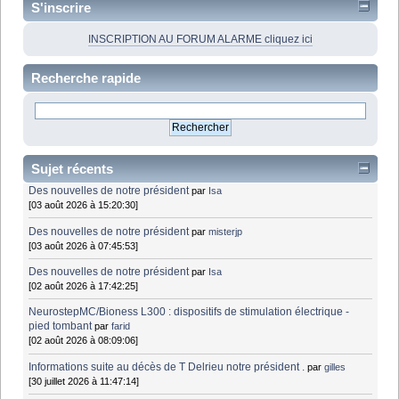
S'inscrire
INSCRIPTION AU FORUM ALARME cliquez ici
Recherche rapide
Sujet récents
Des nouvelles de notre président
par
Isa
[03 août 2026 à 15:20:30]
Des nouvelles de notre président
par
misterjp
[03 août 2026 à 07:45:53]
Des nouvelles de notre président
par
Isa
[02 août 2026 à 17:42:25]
NeurostepMC/Bioness L300 : dispositifs de stimulation électrique -
pied tombant
par
farid
[02 août 2026 à 08:09:06]
Informations suite au décès de T Delrieu notre président .
par
gilles
[30 juillet 2026 à 11:47:14]