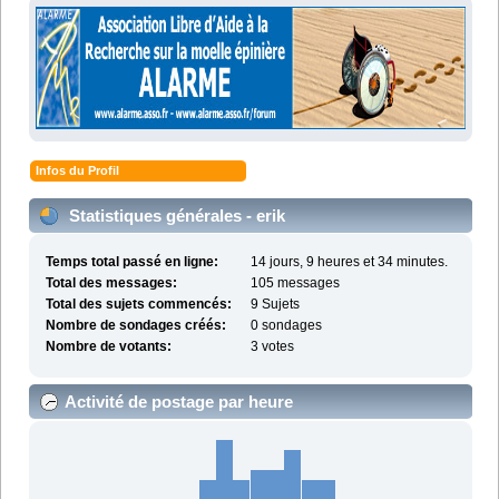
Infos du Profil
Statistiques générales - erik
Temps total passé en ligne:
14 jours, 9 heures et 34 minutes.
Total des messages:
105 messages
Total des sujets commencés:
9 Sujets
Nombre de sondages créés:
0 sondages
Nombre de votants:
3 votes
Activité de postage par heure