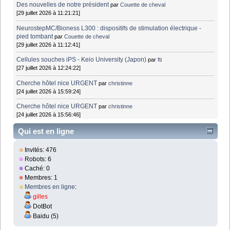
Des nouvelles de notre président
par
Couette de cheval
[29 juillet 2026 à 11:21:21]
NeurostepMC/Bioness L300 : dispositifs de stimulation électrique -
pied tombant
par
Couette de cheval
[29 juillet 2026 à 11:12:41]
Cellules souches iPS - Keio University (Japon)
par
fti
[27 juillet 2026 à 12:24:22]
Cherche hôtel nice URGENT
par
christinne
[24 juillet 2026 à 15:59:24]
Cherche hôtel nice URGENT
par
christinne
[24 juillet 2026 à 15:56:46]
Qui est en ligne
Invités: 476
Robots: 6
Caché: 0
Membres: 1
Membres en ligne
:
gilles
DotBot
Baidu (5)