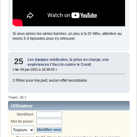
Si vous aimez les séries barrées, un peu à la Dr Who, attention au
moins 3-4 épisodes pour s'y retrouver.
25
Les équipes médicales, la prise en charge, vos
expériences
/
Vaccin contre le Covid
«
le:
09 juin 2021 à 18:38:05 »
2 Pfizer pour ma part, aucun effet secondaire.
Pages: [
1
]
2
Utilisateur
Identifiant:
Mot de passe: