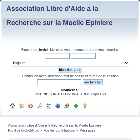
Association Libre d'Aide a la
Recherche sur la Moelle Epiniere
Bienvenue,
Invité
. Merci de
vous connecter
ou de
vous inscrire
.
Connexion avec identifiant, mot de passe et durée de la session
Nouvelles:
INSCRIPTION AU FORUM ALARME cliquez ici
Association Libre d'Aide a la Recherche sur la Moelle Epiniere
»
Profil de loloko56.bis
»
Voir les contributions
»
Messages