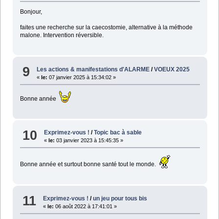
Bonjour,
faites une recherche sur la caecostomie, alternative à la méthode
malone. Intervention réversible.
9
Les actions & manifestations d'ALARME
/
VOEUX 2025
«
le:
07 janvier 2025 à 15:34:02 »
Bonne année
10
Exprimez-vous !
/
Topic bac à sable
«
le:
03 janvier 2023 à 15:45:35 »
Bonne année et surtout bonne santé tout le monde.
11
Exprimez-vous !
/
un jeu pour tous bis
«
le:
06 août 2022 à 17:41:01 »