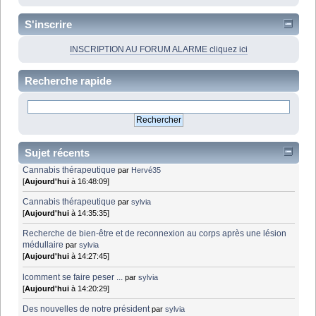
S'inscrire
INSCRIPTION AU FORUM ALARME cliquez ici
Recherche rapide
Sujet récents
Cannabis thérapeutique
par
Hervé35
[
Aujourd'hui
à 16:48:09]
Cannabis thérapeutique
par
sylvia
[
Aujourd'hui
à 14:35:35]
Recherche de bien-être et de reconnexion au corps après une lésion
médullaire
par
sylvia
[
Aujourd'hui
à 14:27:45]
lcomment se faire peser ...
par
sylvia
[
Aujourd'hui
à 14:20:29]
Des nouvelles de notre président
par
sylvia