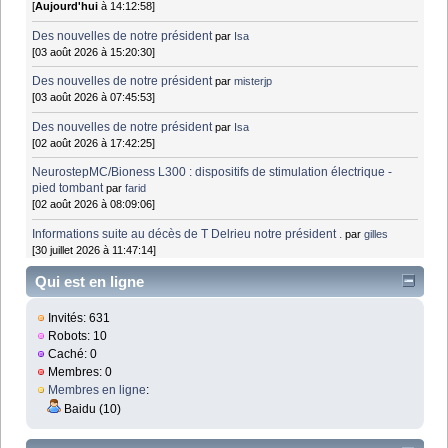
[
Aujourd'hui
à 14:12:58]
Des nouvelles de notre président
par
Isa
[03 août 2026 à 15:20:30]
Des nouvelles de notre président
par
misterjp
[03 août 2026 à 07:45:53]
Des nouvelles de notre président
par
Isa
[02 août 2026 à 17:42:25]
NeurostepMC/Bioness L300 : dispositifs de stimulation électrique -
pied tombant
par
farid
[02 août 2026 à 08:09:06]
Informations suite au décès de T Delrieu notre président .
par
gilles
[30 juillet 2026 à 11:47:14]
Qui est en ligne
Invités: 631
Robots: 10
Caché: 0
Membres: 0
Membres en ligne
:
Baidu (10)