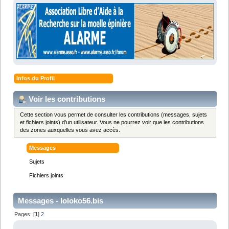
Infos du Profil
Voir les contributions
Cette section vous permet de consulter les contributions (messages, sujets
et fichiers joints) d'un utilisateur. Vous ne pourrez voir que les contributions
des zones auxquelles vous avez accès.
Messages
Sujets
Fichiers joints
Messages - loloko56.bis
Pages: [
1
]
2