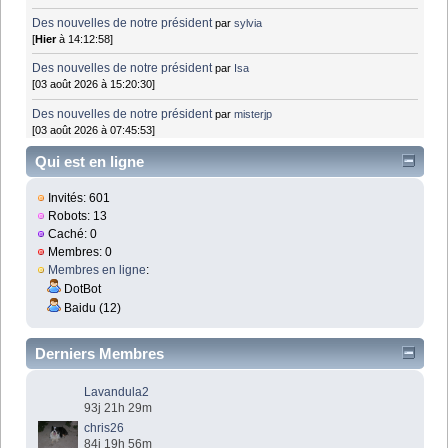
Des nouvelles de notre président
par
sylvia
[
Hier
à 14:12:58]
Des nouvelles de notre président
par
Isa
[03 août 2026 à 15:20:30]
Des nouvelles de notre président
par
misterjp
[03 août 2026 à 07:45:53]
Qui est en ligne
Invités: 601
Robots: 13
Caché: 0
Membres: 0
Membres en ligne
:
DotBot
Baidu (12)
Derniers Membres
Lavandula2
93j 21h 29m
chris26
84j 19h 56m