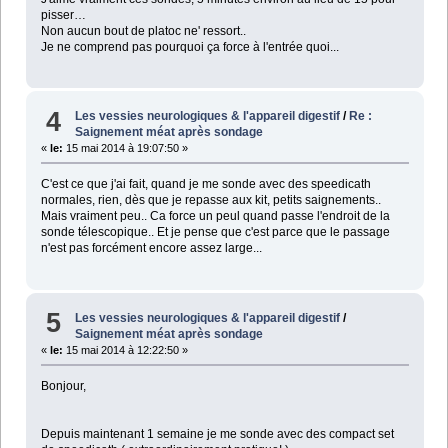
pisser…
Non aucun bout de platoc ne' ressort..
Je ne comprend pas pourquoi ça force à l'entrée quoi...
4
Les vessies neurologiques & l'appareil digestif
/
Re :
Saignement méat après sondage
«
le:
15 mai 2014 à 19:07:50 »
C'est ce que j'ai fait, quand je me sonde avec des speedicath
normales, rien, dès que je repasse aux kit, petits saignements..
Mais vraiment peu.. Ca force un peul quand passe l'endroit de la
sonde télescopique.. Et je pense que c'est parce que le passage
n'est pas forcément encore assez large...
5
Les vessies neurologiques & l'appareil digestif
/
Saignement méat après sondage
«
le:
15 mai 2014 à 12:22:50 »
Bonjour,
Depuis maintenant 1 semaine je me sonde avec des compact set