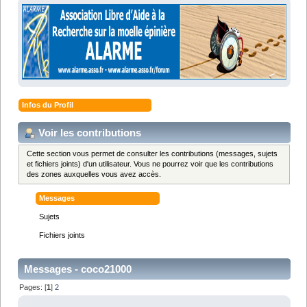
Infos du Profil
Voir les contributions
Cette section vous permet de consulter les contributions (messages, sujets
et fichiers joints) d'un utilisateur. Vous ne pourrez voir que les contributions
des zones auxquelles vous avez accès.
Messages
Sujets
Fichiers joints
Messages - coco21000
Pages: [
1
]
2