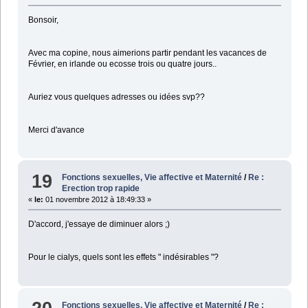
Bonsoir,
Avec ma copine, nous aimerions partir pendant les vacances de
Février, en irlande ou ecosse trois ou quatre jours..
Auriez vous quelques adresses ou idées svp??
Merci d'avance
19
Fonctions sexuelles, Vie affective et Maternité
/
Re :
Erection trop rapide
«
le:
01 novembre 2012 à 18:49:33 »
D'accord, j'essaye de diminuer alors ;)
Pour le cialys, quels sont les effets " indésirables "?
Fonctions sexuelles, Vie affective et Maternité
/
Re :