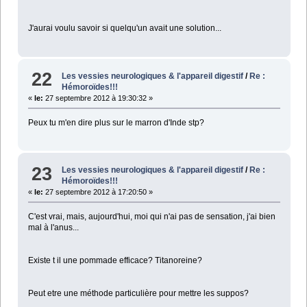
J'aurai voulu savoir si quelqu'un avait une solution...
22
Les vessies neurologiques & l'appareil digestif
/
Re :
Hémoroïdes!!!
«
le:
27 septembre 2012 à 19:30:32 »
Peux tu m'en dire plus sur le marron d'Inde stp?
23
Les vessies neurologiques & l'appareil digestif
/
Re :
Hémoroïdes!!!
«
le:
27 septembre 2012 à 17:20:50 »
C'est vrai, mais, aujourd'hui, moi qui n'ai pas de sensation, j'ai bien
mal à l'anus...
Existe t il une pommade efficace? Titanoreine?
Peut etre une méthode particulière pour mettre les suppos?