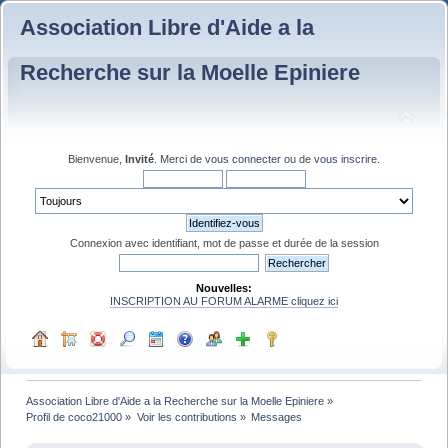
Association Libre d'Aide a la
Recherche sur la Moelle Epiniere
Bienvenue,
Invité
. Merci de
vous connecter
ou de
vous inscrire
.
Connexion avec identifiant, mot de passe et durée de la session
Nouvelles:
INSCRIPTION AU FORUM ALARME cliquez ici
Association Libre d'Aide a la Recherche sur la Moelle Epiniere
»
Profil de coco21000
»
Voir les contributions
»
Messages