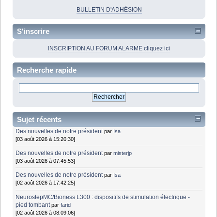
BULLETIN D'ADHÉSION
S'inscrire
INSCRIPTION AU FORUM ALARME cliquez ici
Recherche rapide
Sujet récents
Des nouvelles de notre président
par
Isa
[03 août 2026 à 15:20:30]
Des nouvelles de notre président
par
misterjp
[03 août 2026 à 07:45:53]
Des nouvelles de notre président
par
Isa
[02 août 2026 à 17:42:25]
NeurostepMC/Bioness L300 : dispositifs de stimulation électrique -
pied tombant
par
farid
[02 août 2026 à 08:09:06]