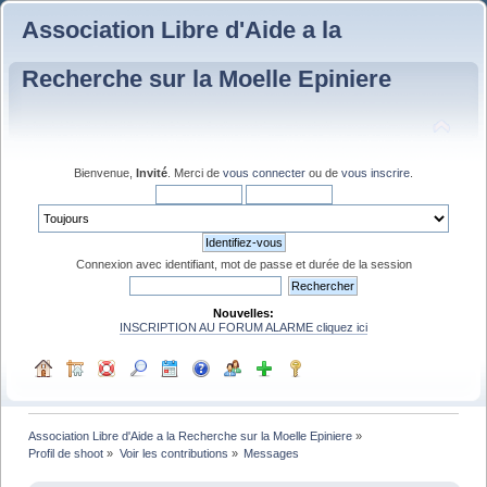
Association Libre d'Aide a la
Recherche sur la Moelle Epiniere
Bienvenue,
Invité
. Merci de
vous connecter
ou de
vous inscrire
.
Connexion avec identifiant, mot de passe et durée de la session
Nouvelles:
INSCRIPTION AU FORUM ALARME cliquez ici
Association Libre d'Aide a la Recherche sur la Moelle Epiniere
»
Profil de shoot
»
Voir les contributions
»
Messages