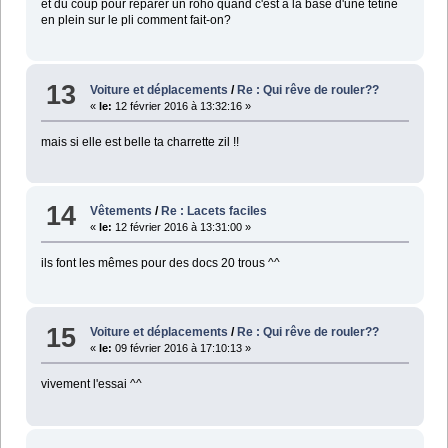
et du coup pour réparer un roho quand c'est à la base d'une tétine
en plein sur le pli comment fait-on?
13
Voiture et déplacements
/
Re : Qui rêve de rouler??
«
le:
12 février 2016 à 13:32:16 »
mais si elle est belle ta charrette zil !!
14
Vêtements
/
Re : Lacets faciles
«
le:
12 février 2016 à 13:31:00 »
ils font les mêmes pour des docs 20 trous ^^
15
Voiture et déplacements
/
Re : Qui rêve de rouler??
«
le:
09 février 2016 à 17:10:13 »
vivement l'essai ^^