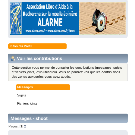
Infos du Profil
Voir les contributions
Cette section vous permet de consulter les contributions (messages, sujets
et fichiers joints) d'un utilisateur. Vous ne pourrez voir que les contributions
des zones auxquelles vous avez accès.
Messages
Sujets
Fichiers joints
Messages - shoot
Pages: [
1
]
2