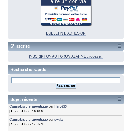
BULLETIN D'ADHÉSION
S'inscrire
INSCRIPTION AU FORUM ALARME cliquez ici
Recherche rapide
Sujet récents
Cannabis thérapeutique
par
Hervé35
[
Aujourd'hui
à 16:48:09]
Cannabis thérapeutique
par
sylvia
[
Aujourd'hui
à 14:35:35]