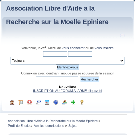
Association Libre d'Aide a la
Recherche sur la Moelle Epiniere
Bienvenue,
Invité
. Merci de
vous connecter
ou de
vous inscrire
.
Connexion avec identifiant, mot de passe et durée de la session
Nouvelles:
INSCRIPTION AU FORUM ALARME cliquez ici
Association Libre d'Aide a la Recherche sur la Moelle Epiniere
»
Profil de Enetle
»
Voir les contributions
»
Sujets