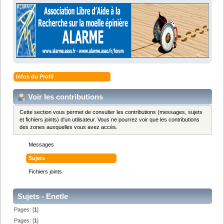
Infos du Profil
Voir les contributions
Cette section vous permet de consulter les contributions (messages, sujets
et fichiers joints) d'un utilisateur. Vous ne pourrez voir que les contributions
des zones auxquelles vous avez accès.
Messages
Sujets
Fichiers joints
Sujets - Enetle
Pages: [
1
]
Pages: [
1
]