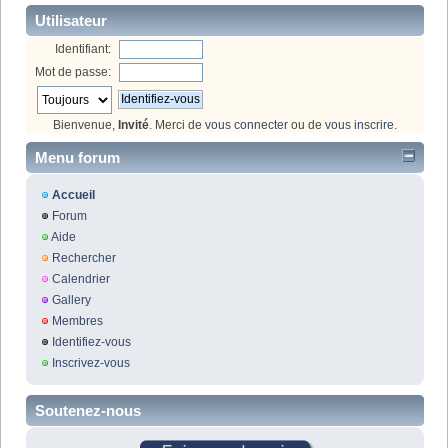
Utilisateur
Identifiant:
Mot de passe:
Bienvenue,
Invité
. Merci de
vous connecter
ou de
vous inscrire
.
Menu forum
Accueil
Forum
Aide
Rechercher
Calendrier
Gallery
Membres
Identifiez-vous
Inscrivez-vous
Soutenez-nous