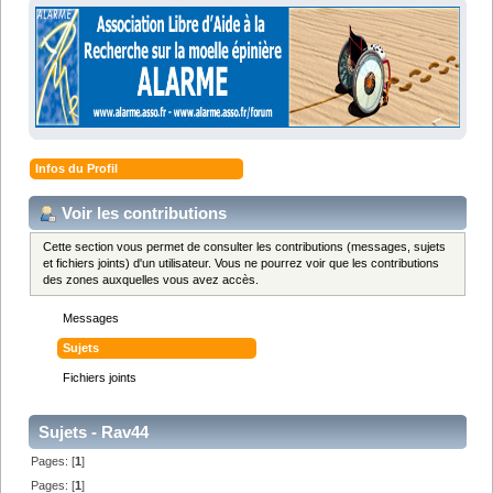
Infos du Profil
Voir les contributions
Cette section vous permet de consulter les contributions (messages, sujets
et fichiers joints) d'un utilisateur. Vous ne pourrez voir que les contributions
des zones auxquelles vous avez accès.
Messages
Sujets
Fichiers joints
Sujets - Rav44
Pages: [
1
]
Pages: [
1
]