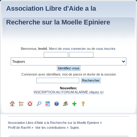
Association Libre d'Aide a la
Recherche sur la Moelle Epiniere
Bienvenue,
Invité
. Merci de
vous connecter
ou de
vous inscrire
.
Connexion avec identifiant, mot de passe et durée de la session
Nouvelles:
INSCRIPTION AU FORUM ALARME cliquez ici
Association Libre d'Aide a la Recherche sur la Moelle Epiniere
»
Profil de Rav44
»
Voir les contributions
»
Sujets