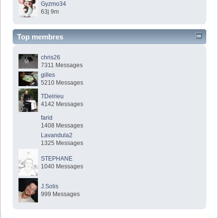
Gyzmo34
63j 9m
Top membres
chris26
7311 Messages
gilles
5210 Messages
TDelrieu
4142 Messages
farid
1408 Messages
Lavandula2
1325 Messages
STEPHANE
1040 Messages
J.Solis
999 Messages