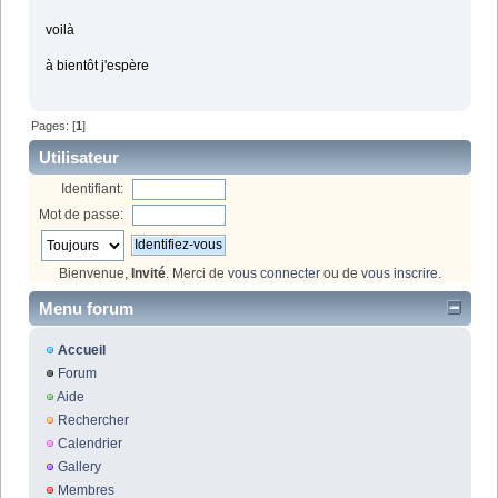
voilà
à bientôt j'espère
Pages: [
1
]
Utilisateur
Identifiant:
Mot de passe:
Bienvenue,
Invité
. Merci de
vous connecter
ou de
vous inscrire
.
Menu forum
Accueil
Forum
Aide
Rechercher
Calendrier
Gallery
Membres