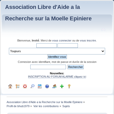
Association Libre d'Aide a la
Recherche sur la Moelle Epiniere
Bienvenue,
Invité
. Merci de
vous connecter
ou de
vous inscrire
.
Connexion avec identifiant, mot de passe et durée de la session
Nouvelles:
INSCRIPTION AU FORUM ALARME cliquez ici
Association Libre d'Aide a la Recherche sur la Moelle Epiniere
»
Profil de bhub1979
»
Voir les contributions
»
Sujets