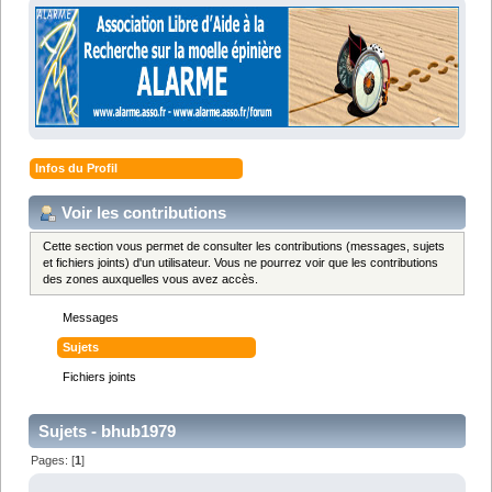
Infos du Profil
Voir les contributions
Cette section vous permet de consulter les contributions (messages, sujets
et fichiers joints) d'un utilisateur. Vous ne pourrez voir que les contributions
des zones auxquelles vous avez accès.
Messages
Sujets
Fichiers joints
Sujets - bhub1979
Pages: [
1
]