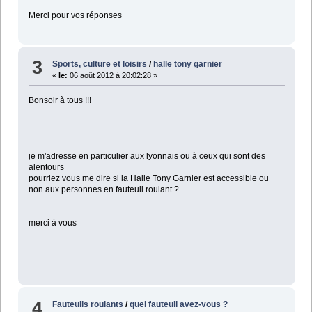
Merci pour vos réponses
3
Sports, culture et loisirs
/
halle tony garnier
«
le:
06 août 2012 à 20:02:28 »
Bonsoir à tous !!!
je m'adresse en particulier aux lyonnais ou à ceux qui sont des
alentours
pourriez vous me dire si la Halle Tony Garnier est accessible ou
non aux personnes en fauteuil roulant ?
merci à vous
4
Fauteuils roulants
/
quel fauteuil avez-vous ?