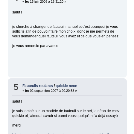
«
le:
15 juin 2008 à 18:31:20 »
salut !
je cherche à changer de fauteuil manuel et c'est pourquoi je vous
sollicite afin de pouvoir faire mon choix, donc je me permets de
vous demander quel fauteuil vous avez et ce que vous en pensez
je vous remercie par avance
5
Fauteuils roulants
/
quickie neon
«
le:
02 septembre 2007 à 20:20:58 »
salut !
je suis tombé sur un modèle de fauteuil sur le net, le néon de chez
quickie et j'aimerai savoir si parmi vous quelqu'un l'a déjà essayé
merci