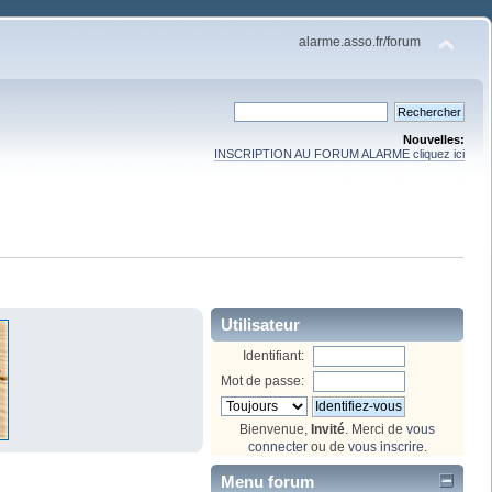
alarme.asso.fr/forum
Nouvelles:
INSCRIPTION AU FORUM ALARME cliquez ici
Utilisateur
Identifiant:
Mot de passe:
Bienvenue,
Invité
. Merci de
vous
connecter
ou de
vous inscrire
.
Menu forum