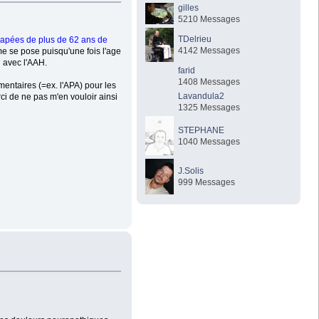
gilles
5210 Messages
TDelrieu
icapées de plus de 62 ans de
4142 Messages
me se pose puisqu'une fois l'age
 avec l'AAH.
farid
1408 Messages
mentaires (=ex. l'APA) pour les
Lavandula2
rci de ne pas m'en vouloir ainsi
1325 Messages
STEPHANE
1040 Messages
J.Solis
999 Messages