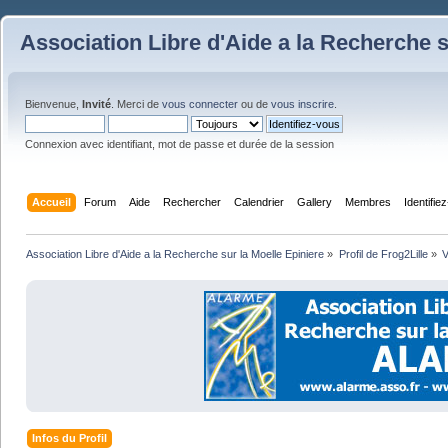
Association Libre d'Aide a la Recherche s
Bienvenue,
Invité
. Merci de
vous connecter
ou de
vous inscrire
.
Connexion avec identifiant, mot de passe et durée de la session
Accueil
Forum
Aide
Rechercher
Calendrier
Gallery
Membres
Identifie
Association Libre d'Aide a la Recherche sur la Moelle Epiniere
»
Profil de Frog2Lille
»
V
Infos du Profil