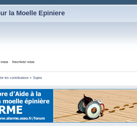
ur la Moelle Epiniere
z-vous
Inscrivez-vous
oir les contributions
»
Sujets