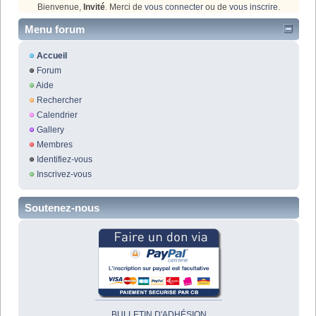
Bienvenue,
Invité
. Merci de
vous connecter
ou de
vous inscrire
.
Menu forum
Accueil
Forum
Aide
Rechercher
Calendrier
Gallery
Membres
Identifiez-vous
Inscrivez-vous
Soutenez-nous
BULLETIN D'ADHÉSION