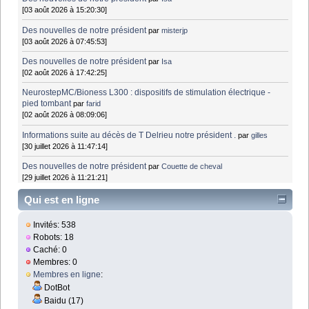
[03 août 2026 à 15:20:30]
Des nouvelles de notre président
par
misterjp
[03 août 2026 à 07:45:53]
Des nouvelles de notre président
par
Isa
[02 août 2026 à 17:42:25]
NeurostepMC/Bioness L300 : dispositifs de stimulation électrique -
pied tombant
par
farid
[02 août 2026 à 08:09:06]
Informations suite au décès de T Delrieu notre président .
par
gilles
[30 juillet 2026 à 11:47:14]
Des nouvelles de notre président
par
Couette de cheval
[29 juillet 2026 à 11:21:21]
Qui est en ligne
Invités: 538
Robots: 18
Caché: 0
Membres: 0
Membres en ligne
:
DotBot
Baidu (17)