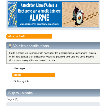
Infos du Profil
Voir les contributions
Cette section vous permet de consulter les contributions (messages, sujets
et fichiers joints) d'un utilisateur. Vous ne pourrez voir que les contributions
des zones auxquelles vous avez accès.
Messages
Sujets
Fichiers joints
Sujets - slhoka
Pages: [
1
]