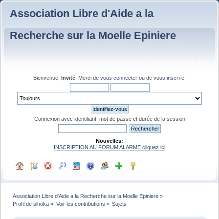
Association Libre d'Aide a la
Recherche sur la Moelle Epiniere
Bienvenue,
Invité
. Merci de
vous connecter
ou de
vous inscrire
.
Connexion avec identifiant, mot de passe et durée de la session
Nouvelles:
INSCRIPTION AU FORUM ALARME cliquez ici
Association Libre d'Aide a la Recherche sur la Moelle Epiniere
»
Profil de slhoka
»
Voir les contributions
»
Sujets