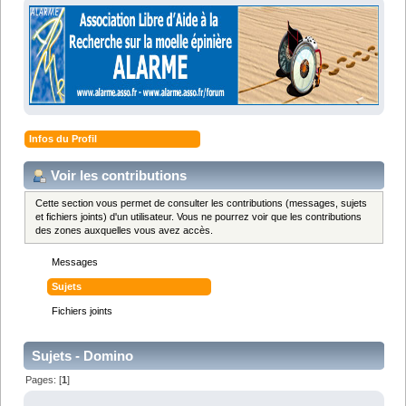
Infos du Profil
Voir les contributions
Cette section vous permet de consulter les contributions (messages, sujets
et fichiers joints) d'un utilisateur. Vous ne pourrez voir que les contributions
des zones auxquelles vous avez accès.
Messages
Sujets
Fichiers joints
Sujets - Domino
Pages: [
1
]