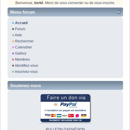
Bienvenue,
Invité
. Merci de
vous connecter
ou de
vous inscrire
.
Menu forum
Accueil
Forum
Aide
Rechercher
Calendrier
Gallery
Membres
Identifiez-vous
Inscrivez-vous
Soutenez-nous
BULLETIN D'ADHÉSION