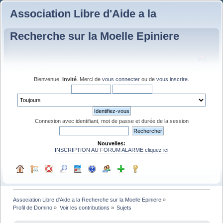
Association Libre d'Aide a la
Recherche sur la Moelle Epiniere
Bienvenue,
Invité
. Merci de
vous connecter
ou de
vous inscrire
.
Connexion avec identifiant, mot de passe et durée de la session
Nouvelles:
INSCRIPTION AU FORUM ALARME cliquez ici
Association Libre d'Aide a la Recherche sur la Moelle Epiniere
»
Profil de Domino
»
Voir les contributions
»
Sujets