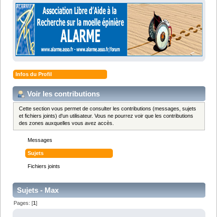
Infos du Profil
Voir les contributions
Cette section vous permet de consulter les contributions (messages, sujets
et fichiers joints) d'un utilisateur. Vous ne pourrez voir que les contributions
des zones auxquelles vous avez accès.
Messages
Sujets
Fichiers joints
Sujets - Max
Pages: [
1
]