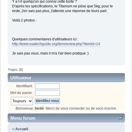
Y a t-il quelqu'un qui connai cette boite ?
D'après les spécifications, le Titanium ne pèse que 5kg, pour le
reste, j'en sais pas plus, j'attends une réponse de leurs part.
Voilà 2 photos :
Quelques commentaires d'utilisateurs ici :
http://www.usatechguide.org/itemreview.php?itemid=14
Je sais pas vous, mais il m'a l'air bien pratique :)
Pages: [
1
]
Utilisateur
Identifiant:
Mot de passe:
Bienvenue,
Invité
. Merci de
vous connecter
ou de
vous inscrire
.
Menu forum
Accueil