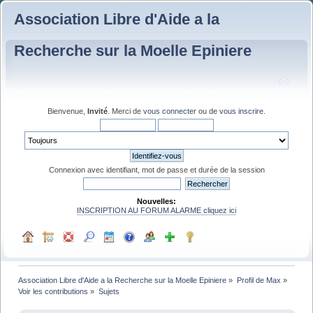
Association Libre d'Aide a la
Recherche sur la Moelle Epiniere
Bienvenue,
Invité
. Merci de
vous connecter
ou de
vous inscrire
.
Connexion avec identifiant, mot de passe et durée de la session
Nouvelles:
INSCRIPTION AU FORUM ALARME cliquez ici
Association Libre d'Aide a la Recherche sur la Moelle Epiniere
»
Profil de Max
»
Voir les contributions
»
Sujets