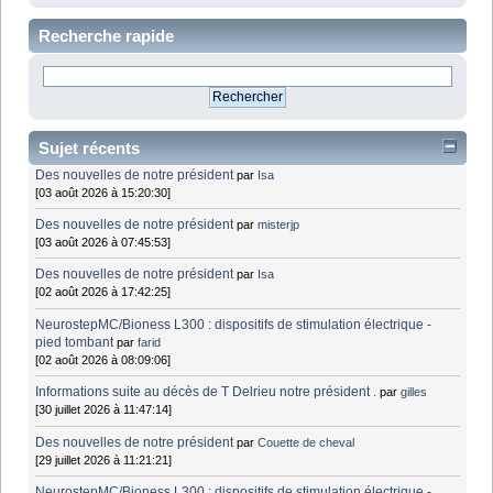
Recherche rapide
Sujet récents
Des nouvelles de notre président
par
Isa
[03 août 2026 à 15:20:30]
Des nouvelles de notre président
par
misterjp
[03 août 2026 à 07:45:53]
Des nouvelles de notre président
par
Isa
[02 août 2026 à 17:42:25]
NeurostepMC/Bioness L300 : dispositifs de stimulation électrique -
pied tombant
par
farid
[02 août 2026 à 08:09:06]
Informations suite au décès de T Delrieu notre président .
par
gilles
[30 juillet 2026 à 11:47:14]
Des nouvelles de notre président
par
Couette de cheval
[29 juillet 2026 à 11:21:21]
NeurostepMC/Bioness L300 : dispositifs de stimulation électrique -