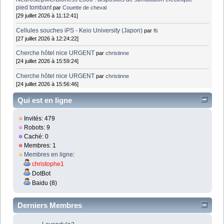
pied tombant
par
Couette de cheval
[29 juillet 2026 à 11:12:41]
Cellules souches iPS - Keio University (Japon)
par
fti
[27 juillet 2026 à 12:24:22]
Cherche hôtel nice URGENT
par
christinne
[24 juillet 2026 à 15:59:24]
Cherche hôtel nice URGENT
par
christinne
[24 juillet 2026 à 15:56:46]
Qui est en ligne
Invités: 479
Robots: 9
Caché: 0
Membres: 1
Membres en ligne
:
christophe1
DotBot
Baidu (8)
Derniers Membres