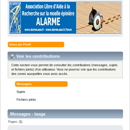
Infos du Profil
Voir les contributions
Cette section vous permet de consulter les contributions (messages, sujets
et fichiers joints) d'un utilisateur. Vous ne pourrez voir que les contributions
des zones auxquelles vous avez accès.
Messages
Sujets
Fichiers joints
Messages - tasga
Pages: [
1
]