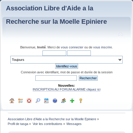
Association Libre d'Aide a la
Recherche sur la Moelle Epiniere
Bienvenue,
Invité
. Merci de
vous connecter
ou de
vous inscrire
.
Connexion avec identifiant, mot de passe et durée de la session
Nouvelles:
INSCRIPTION AU FORUM ALARME cliquez ici
Association Libre d'Aide a la Recherche sur la Moelle Epiniere
»
Profil de tasga
»
Voir les contributions
»
Messages