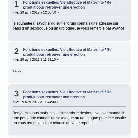
1
Fonctions sexuelles, Vie affective et Maternité
/
Re :
produit pour retrouver une erection
«
le:
29 avril 2012 à 12:00:50 »
je souhaiterai savoir si qq sur le forum connais une adresse sur
paris d un sexologue ou un urologue , je vous remercie par avance
2
Fonctions sexuelles, Vie affective et Maternité
/
Re :
produit pour retrouver une erection
«
le:
29 avril 2012 à 11:59:10 »
salut
3
Fonctions sexuelles, Vie affective et Maternité
/
Re :
produit pour retrouver une erection
«
le:
29 avril 2012 à 11:44:40 »
Bonjours a tous mois je suis sur paris je desirerai vous demande si
une personne connais un sexologue ou urolologue pour le consulte
on vous remercians par avance de votre reponse