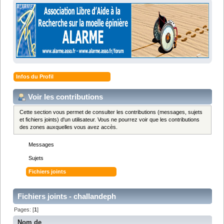
Infos du Profil
Voir les contributions
Cette section vous permet de consulter les contributions (messages, sujets
et fichiers joints) d'un utilisateur. Vous ne pourrez voir que les contributions
des zones auxquelles vous avez accès.
Messages
Sujets
Fichiers joints
Fichiers joints - challandeph
Pages: [
1
]
Nom de