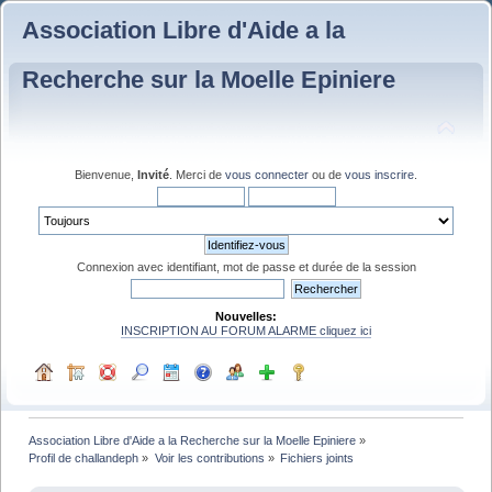
Association Libre d'Aide a la
Recherche sur la Moelle Epiniere
Bienvenue,
Invité
. Merci de
vous connecter
ou de
vous inscrire
.
Connexion avec identifiant, mot de passe et durée de la session
Nouvelles:
INSCRIPTION AU FORUM ALARME cliquez ici
Association Libre d'Aide a la Recherche sur la Moelle Epiniere
»
Profil de challandeph
»
Voir les contributions
»
Fichiers joints