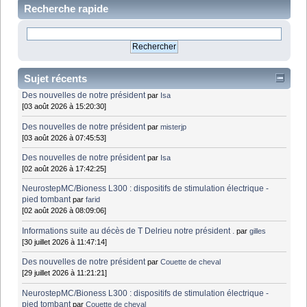
Recherche rapide
Sujet récents
Des nouvelles de notre président
par
Isa
[03 août 2026 à 15:20:30]
Des nouvelles de notre président
par
misterjp
[03 août 2026 à 07:45:53]
Des nouvelles de notre président
par
Isa
[02 août 2026 à 17:42:25]
NeurostepMC/Bioness L300 : dispositifs de stimulation électrique -
pied tombant
par
farid
[02 août 2026 à 08:09:06]
Informations suite au décès de T Delrieu notre président .
par
gilles
[30 juillet 2026 à 11:47:14]
Des nouvelles de notre président
par
Couette de cheval
[29 juillet 2026 à 11:21:21]
NeurostepMC/Bioness L300 : dispositifs de stimulation électrique -
pied tombant
par
Couette de cheval