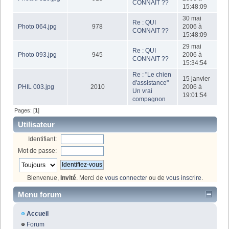
CONNAIT ??
15:48:09
30 mai
Re : QUI
Photo 064.jpg
978
2006 à
CONNAIT ??
15:48:09
29 mai
Re : QUI
Photo 093.jpg
945
2006 à
CONNAIT ??
15:34:54
Re : "Le chien
15 janvier
d'assistance"
PHIL 003.jpg
2010
2006 à
Un vrai
19:01:54
compagnon
Pages: [
1
]
Utilisateur
Identifiant:
Mot de passe:
Bienvenue,
Invité
. Merci de
vous connecter
ou de
vous inscrire
.
Menu forum
Accueil
Forum