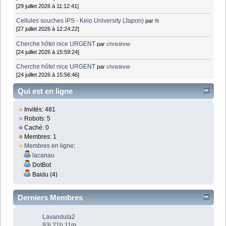
[29 juillet 2026 à 11:12:41]
Cellules souches iPS - Keio University (Japon)
par
fti
[27 juillet 2026 à 12:24:22]
Cherche hôtel nice URGENT
par
christinne
[24 juillet 2026 à 15:59:24]
Cherche hôtel nice URGENT
par
christinne
[24 juillet 2026 à 15:56:46]
Qui est en ligne
Invités: 481
Robots: 5
Caché: 0
Membres: 1
Membres en ligne
:
lacanau
DotBot
Baidu (4)
Derniers Membres
Lavandula2
93j 21h 11m