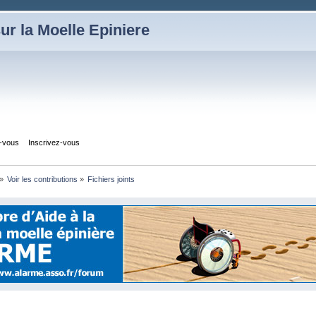
ur la Moelle Epiniere
z-vous
Inscrivez-vous
»
Voir les contributions
»
Fichiers joints