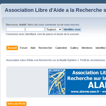
Association Libre d'Aide a la Recherche s
Bienvenue,
Invité
. Merci de
vous connecter
ou de
vous inscrire
.
Connexion avec identifiant, mot de passe et durée de la session
Accueil
Forum
Aide
Rechercher
Calendrier
Gallery
Membres
Identifie
Association Libre d'Aide a la Recherche sur la Moelle Epiniere
»
Profil de Jeronimoooo
Infos du Profil