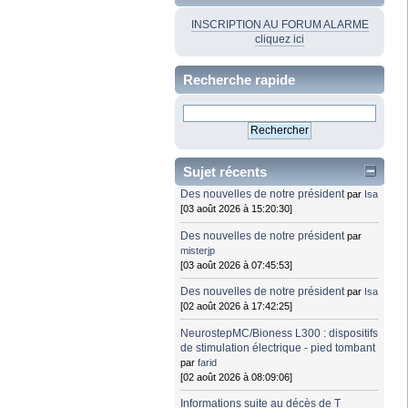
INSCRIPTION AU FORUM ALARME
cliquez ici
Recherche rapide
Sujet récents
Des nouvelles de notre président
par
Isa
[03 août 2026 à 15:20:30]
Des nouvelles de notre président
par
misterjp
[03 août 2026 à 07:45:53]
Des nouvelles de notre président
par
Isa
[02 août 2026 à 17:42:25]
NeurostepMC/Bioness L300 : dispositifs
de stimulation électrique - pied tombant
par
farid
[02 août 2026 à 08:09:06]
Informations suite au décès de T