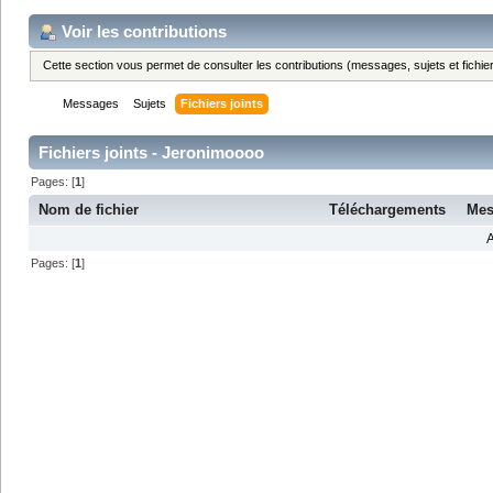
Voir les contributions
Cette section vous permet de consulter les contributions (messages, sujets et fichier
Messages
Sujets
Fichiers joints
Fichiers joints - Jeronimoooo
Pages: [
1
]
Nom de fichier
Téléchargements
Mes
A
Pages: [
1
]