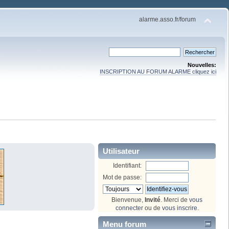
alarme.asso.fr/forum
Nouvelles:
INSCRIPTION AU FORUM ALARME cliquez ici
Utilisateur
Identifiant:
Mot de passe:
Bienvenue,
Invité
. Merci de
vous
connecter
ou de
vous inscrire
.
Menu forum