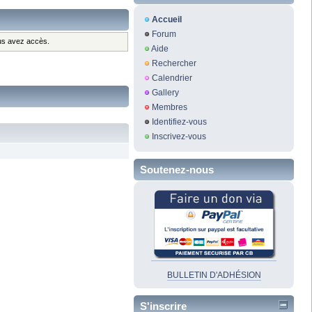
Accueil
Forum
ous avez accès.
Aide
Rechercher
Calendrier
Gallery
Membres
Identifiez-vous
Inscrivez-vous
Soutenez-nous
BULLETIN D'ADHÉSION
S'inscrire