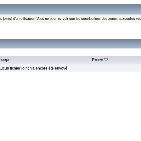
s joints) d'un utilisateur. Vous ne pourrez voir que les contributions des zones auxquelles v
sage
Posté
ucun fichier joint n'a encore été envoyé.