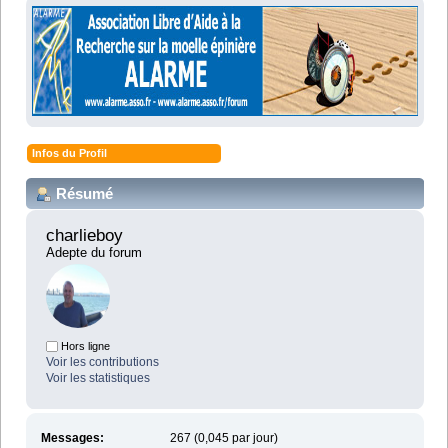
Infos du Profil
Résumé
charlieboy 
Adepte du forum
Hors ligne
Voir les contributions
Voir les statistiques
Messages:
267 (0,045 par jour)