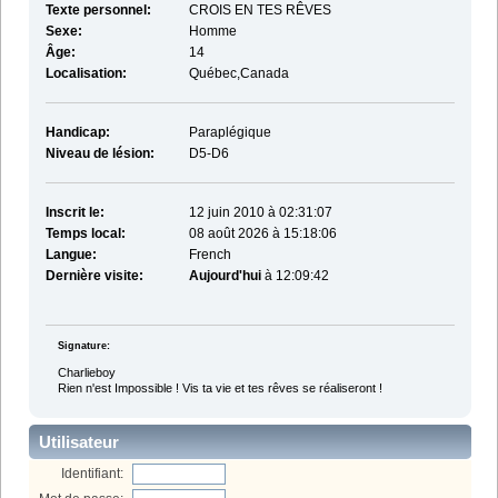
Texte personnel:
CROIS EN TES RÊVES
Sexe:
Homme
Âge:
14
Localisation:
Québec,Canada
Handicap:
Paraplégique
Niveau de lésion:
D5-D6
Inscrit le:
12 juin 2010 à 02:31:07
Temps local:
08 août 2026 à 15:18:06
Langue:
French
Dernière visite:
Aujourd'hui
à 12:09:42
Signature:
Charlieboy
Rien n'est Impossible ! Vis ta vie et tes rêves se réaliseront !
Utilisateur
Identifiant: