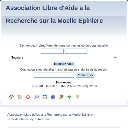
Association Libre d'Aide a la
Recherche sur la Moelle Epiniere
Bienvenue,
Invité
. Merci de
vous connecter
ou de
vous inscrire
.
Connexion avec identifiant, mot de passe et durée de la session
Nouvelles:
INSCRIPTION AU FORUM ALARME cliquez ici
Association Libre d'Aide a la Recherche sur la Moelle Epiniere
»
Profil de charlieboy
»
Résumé