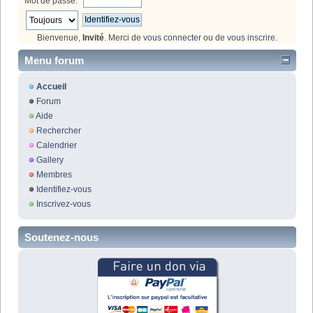
Mot de passe:
Bienvenue,
Invité
. Merci de
vous connecter
ou de
vous inscrire
.
Menu forum
Accueil
Forum
Aide
Rechercher
Calendrier
Gallery
Membres
Identifiez-vous
Inscrivez-vous
Soutenez-nous