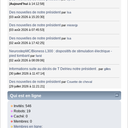
[
Aujourd'hui
à 14:12:58]
Des nouvelles de notre président
par
Isa
[03 août 2026 à 15:20:30]
Des nouvelles de notre président
par
misterjp
[03 août 2026 à 07:45:53]
Des nouvelles de notre président
par
Isa
[02 août 2026 à 17:42:25]
NeurostepMC/Bioness L300 : dispositifs de stimulation électrique -
pied tombant
par
farid
[02 août 2026 à 08:09:06]
Informations suite au décès de T Delrieu notre président .
par
gilles
[30 juillet 2026 à 11:47:14]
Des nouvelles de notre président
par
Couette de cheval
[29 juillet 2026 à 11:21:21]
Qui est en ligne
Invités: 546
Robots: 19
Caché: 0
Membres: 0
Membres en ligne
: