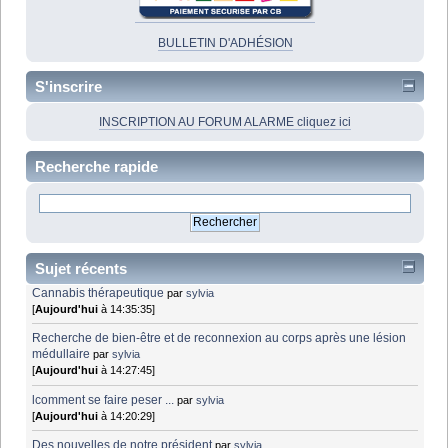
BULLETIN D'ADHÉSION
S'inscrire
INSCRIPTION AU FORUM ALARME cliquez ici
Recherche rapide
Sujet récents
Cannabis thérapeutique
par
sylvia
[
Aujourd'hui
à 14:35:35]
Recherche de bien-être et de reconnexion au corps après une lésion
médullaire
par
sylvia
[
Aujourd'hui
à 14:27:45]
lcomment se faire peser ...
par
sylvia
[
Aujourd'hui
à 14:20:29]
Des nouvelles de notre président
par
sylvia