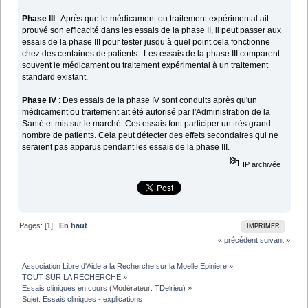
Phase III
: Après que le médicament ou traitement expérimental ait
prouvé son efficacité dans les essais de la phase II, il peut passer aux
essais de la phase III pour tester jusqu’à quel point cela fonctionne
chez des centaines de patients. Les essais de la phase III comparent
souvent le médicament ou traitement expérimental à un traitement
standard existant.
Phase IV
: Des essais de la phase IV sont conduits après qu'un
médicament ou traitement ait été autorisé par l'Administration de la
Santé et mis sur le marché. Ces essais font participer un très grand
nombre de patients. Cela peut détecter des effets secondaires qui ne
seraient pas apparus pendant les essais de la phase III.
IP archivée
Pages: [
1
]
En haut
IMPRIMER
« précédent
suivant »
Association Libre d'Aide a la Recherche sur la Moelle Epiniere
»
TOUT SUR LA RECHERCHE
»
Essais cliniques en cours
(Modérateur:
TDelrieu
) »
Sujet:
Essais cliniques - explications