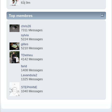
63j 9m
Top membres
chris26
7311 Messages
sylvia
5224 Messages
gilles
5210 Messages
TDelrieu
4142 Messages
farid
1408 Messages
Lavandula2
1325 Messages
STEPHANE
1040 Messages