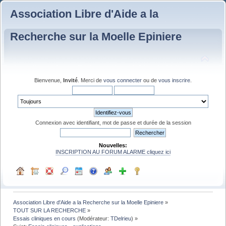
Association Libre d'Aide a la
Recherche sur la Moelle Epiniere
Bienvenue,
Invité
. Merci de
vous connecter
ou de
vous inscrire
.
Connexion avec identifiant, mot de passe et durée de la session
Nouvelles:
INSCRIPTION AU FORUM ALARME cliquez ici
Association Libre d'Aide a la Recherche sur la Moelle Epiniere
»
TOUT SUR LA RECHERCHE
»
Essais cliniques en cours
(Modérateur:
TDelrieu
) »