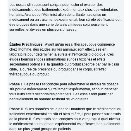
Les essais cliniques sont conçus pour tester et évaluer des
médicaments et des traitements expérimentaux chez des volontaires
humains. Avant que l'Administration de la Santé n'autorise un
médicament ou un traitement expérimental, leur sûreté et efficacité doit
être prouvés dans une série de tests cliniques soigneusement
surveillés, et divisés en plusieurs phases :
Études Précliniques
: Avant qu’un essai thérapeutique commence
chez l'homme, des études sur les animaux sont effectuées en
laboratoire pour déterminer la sûreté et l'efficacité biologique. Ces
études fournissent des informations sur des toxicités et effets
secondaires potentiels, la quantité du produit absorbé par par le tissu
cible, la durée de présence du produit dans le corps, et l'effet
thérapeutique du produit.
Phase I
: La phase I est conçue pour déterminer le niveau de dosage
sûr pour le médicament ou traitement expérimental, et pour identifier
tous leurs effets secondaires potentiels. Ces essais font participer
habituellement un nombre restreint de volontaires.
Phase II
: Si les données de la phase I montrent que le médicament ou
traitement expérimental est sûr et bien toléré, il peut passer aux essais
de la phase II. Ces essais sont conçues pour voir jusqu’à quel niveau
le médicament ou traitement expérimental est efficace, habituellement
dans un plus grand groupe de patients.