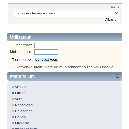
Aller à:
Utilisateur
Identifiant:
Mot de passe:
Bienvenue,
Invité
. Merci de
vous connecter
ou de
vous inscrire
.
Menu forum
Accueil
Forum
Aide
Rechercher
Calendrier
Gallery
Membres