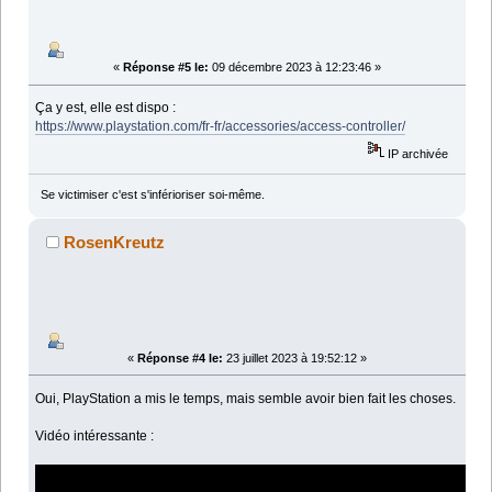
«
Réponse #5 le:
09 décembre 2023 à 12:23:46 »
Ça y est, elle est dispo :
https://www.playstation.com/fr-fr/accessories/access-controller/
IP archivée
Se victimiser c'est s'inférioriser soi-même.
RosenKreutz
«
Réponse #4 le:
23 juillet 2023 à 19:52:12 »
Oui, PlayStation a mis le temps, mais semble avoir bien fait les choses.
Vidéo intéressante :