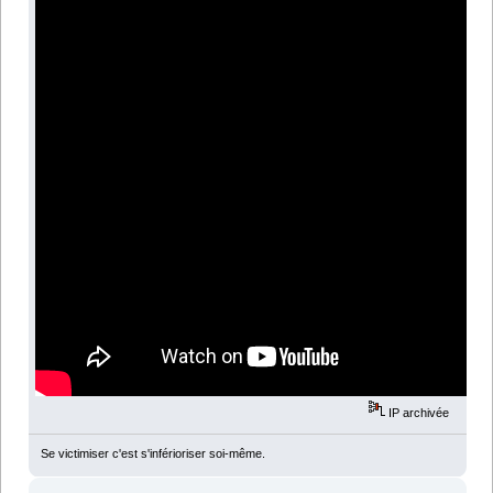
IP archivée
Se victimiser c'est s'inférioriser soi-même.