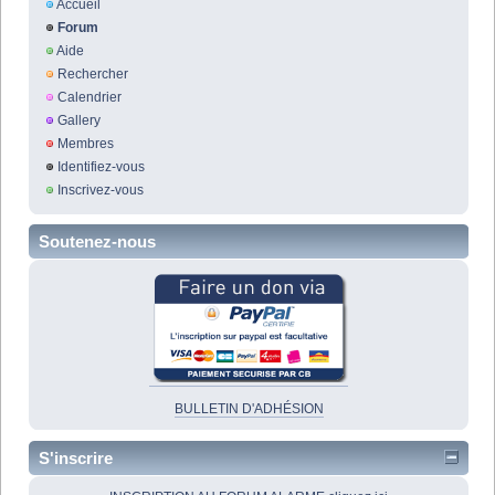
Accueil
Forum
Aide
Rechercher
Calendrier
Gallery
Membres
Identifiez-vous
Inscrivez-vous
Soutenez-nous
BULLETIN D'ADHÉSION
S'inscrire