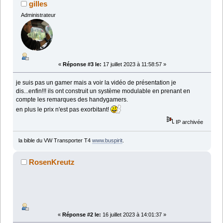
gilles
Administrateur
«
Réponse #3 le:
17 juillet 2023 à 11:58:57 »
je suis pas un gamer mais a voir la vidéo de présentation je
dis...enfin!!! ils ont construit un système modulable en prenant en
compte les remarques des handygamers.
en plus le prix n'est pas exorbitant!
IP archivée
la bible du VW Transporter T4
www.buspirit
.
RosenKreutz
«
Réponse #2 le:
16 juillet 2023 à 14:01:37 »