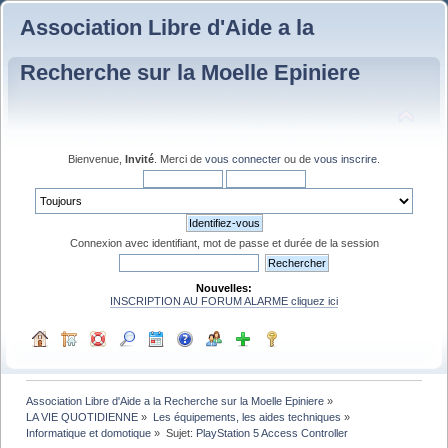
Association Libre d'Aide a la
Recherche sur la Moelle Epiniere
Bienvenue,
Invité
. Merci de
vous connecter
ou de
vous inscrire
.
Connexion avec identifiant, mot de passe et durée de la session
Nouvelles:
INSCRIPTION AU FORUM ALARME cliquez ici
Association Libre d'Aide a la Recherche sur la Moelle Epiniere
»
LA VIE QUOTIDIENNE
»
Les équipements, les aides techniques
»
Informatique et domotique
»
Sujet:
PlayStation 5 Access Controller