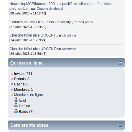
NeurostepMC/Bioness L300 : dispositifs de stimulation électrique -
pied tombant
par
Couette de cheval
[29 juillet 2026 à 11:12:41]
Cellules souches iPS - Keio University (Japon)
par
fti
[27 juillet 2026 à 12:24:22]
Cherche hôtel nice URGENT
par
christinne
[24 juillet 2026 à 15:59:24]
Cherche hôtel nice URGENT
par
christinne
[24 juillet 2026 à 15:56:46]
Qui est en ligne
Invités: 741
Robots: 8
Caché: 0
Membres: 1
Membres en ligne
:
farid
DotBot
Baidu (7)
Derniers Membres