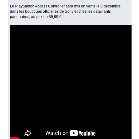
Le PlayStation Access Controller sera mis en vente le 6 décembre
dans les boutiques officielles de Sony et chez les détaillants
partenaires, au prix de 89,99 €.