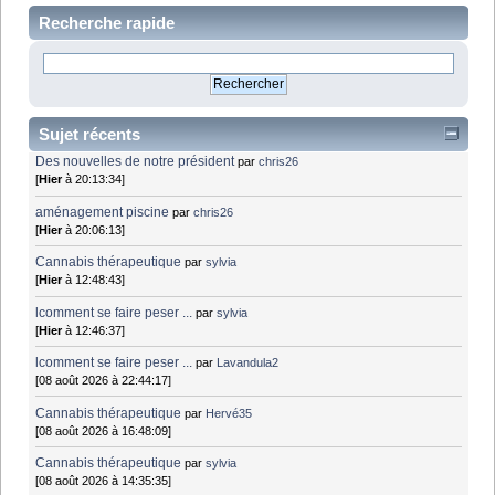
Recherche rapide
Sujet récents
Des nouvelles de notre président
par
chris26
[
Hier
à 20:13:34]
aménagement piscine
par
chris26
[
Hier
à 20:06:13]
Cannabis thérapeutique
par
sylvia
[
Hier
à 12:48:43]
lcomment se faire peser ...
par
sylvia
[
Hier
à 12:46:37]
lcomment se faire peser ...
par
Lavandula2
[08 août 2026 à 22:44:17]
Cannabis thérapeutique
par
Hervé35
[08 août 2026 à 16:48:09]
Cannabis thérapeutique
par
sylvia
[08 août 2026 à 14:35:35]