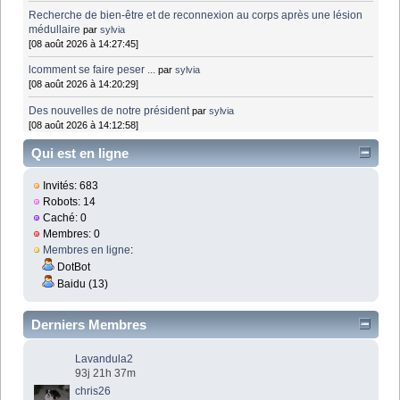
Recherche de bien-être et de reconnexion au corps après une lésion
médullaire
par
sylvia
[08 août 2026 à 14:27:45]
lcomment se faire peser ...
par
sylvia
[08 août 2026 à 14:20:29]
Des nouvelles de notre président
par
sylvia
[08 août 2026 à 14:12:58]
Qui est en ligne
Invités: 683
Robots: 14
Caché: 0
Membres: 0
Membres en ligne
:
DotBot
Baidu (13)
Derniers Membres
Lavandula2
93j 21h 37m
chris26