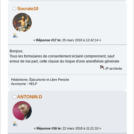
Socrate10
«
Réponse #17 le:
25 mars 2018 à 12:42:14 »
Bonjour,
Tous les formulaires de consentement éclairé comprennent, sauf
erreur de ma part, cette clause du risque d'une anesthésie générale
IP archivée
Hédonisme, Épicurisme et Libre Pensée
Acronyme : HELP
ANTONIN.D
«
Réponse #16 le:
22 mars 2018 à 11:21:10 »