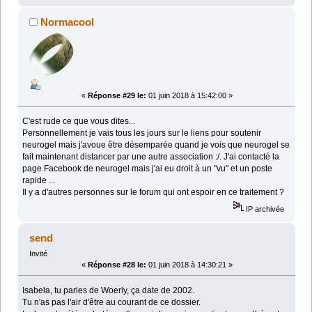
Normacool
«
Réponse #29 le:
01 juin 2018 à 15:42:00 »
C'est rude ce que vous dites...
Personnellement je vais tous les jours sur le liens pour soutenir
neurogel mais j'avoue être désemparée quand je vois que neurogel se
fait maintenant distancer par une autre association :/. J'ai contacté la
page Facebook de neurogel mais j'ai eu droit à un "vu" et un poste
rapide ...
Il y a d'autres personnes sur le forum qui ont espoir en ce traitement ?
IP archivée
send
Invité
«
Réponse #28 le:
01 juin 2018 à 14:30:21 »
Isabela, tu parles de Woerly, ça date de 2002.
Tu n'as pas l'air d'être au courant de ce dossier.