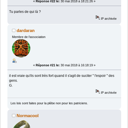
«
Réponse #22 le:
30 mai 2018 à 18:21:26 »
Tu parles de qui là ?
IP archivée
dardaran
Membre de l'association
«
Réponse #21 le:
30 mai 2018 à 16:18:19 »
il est vraie qu'ils sont très fort quand il s'agit de suciter " l'espoir " des
gens.
G.
IP archivée
Les lois sont faites pour la plèbe non pour les patriciens.
Normacool