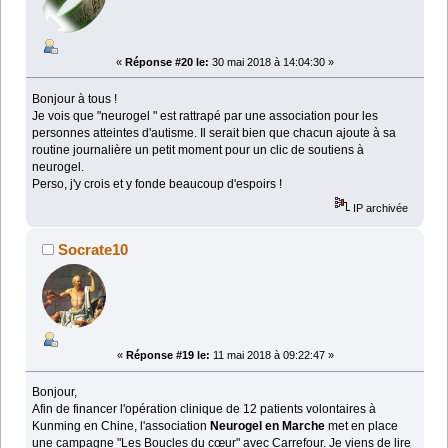
«
Réponse #20 le:
30 mai 2018 à 14:04:30 »
Bonjour à tous !
Je vois que "neurogel " est rattrapé par une association pour les
personnes atteintes d'autisme. Il serait bien que chacun ajoute à sa
routine journalière un petit moment pour un clic de soutiens à
neurogel.
Perso, j'y crois et y fonde beaucoup d'espoirs !
IP archivée
Socrate10
«
Réponse #19 le:
11 mai 2018 à 09:22:47 »
Bonjour,
Afin de financer l'opération clinique de 12 patients volontaires à
Kunming en Chine, l'association
Neurogel en Marche
met en place
une campagne "Les Boucles du cœur" avec Carrefour. Je viens de lire