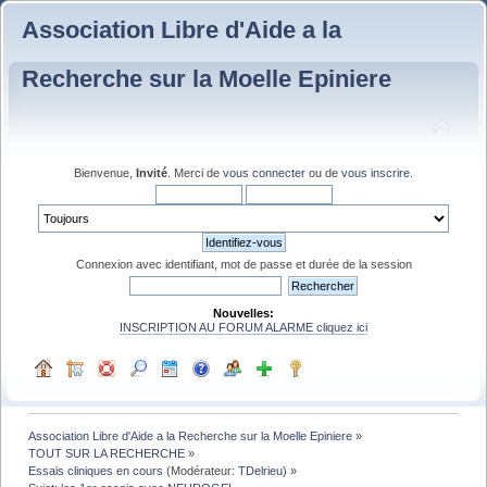
Association Libre d'Aide a la
Recherche sur la Moelle Epiniere
Bienvenue,
Invité
. Merci de
vous connecter
ou de
vous inscrire
.
Connexion avec identifiant, mot de passe et durée de la session
Nouvelles:
INSCRIPTION AU FORUM ALARME cliquez ici
Association Libre d'Aide a la Recherche sur la Moelle Epiniere
»
TOUT SUR LA RECHERCHE
»
Essais cliniques en cours
(Modérateur:
TDelrieu
) »