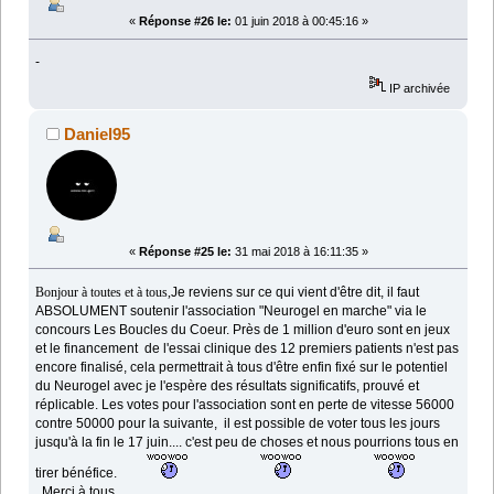
«
Réponse #26 le:
01 juin 2018 à 00:45:16 »
-
IP archivée
Daniel95
«
Réponse #25 le:
31 mai 2018 à 16:11:35 »
Bonjour à toutes et à tous,
Je reviens sur ce qui vient d'être dit, il faut
ABSOLUMENT soutenir l'association "Neurogel en marche" via le
concours Les Boucles du Coeur. Près de 1 million d'euro sont en jeux
et le financement de l'essai clinique des 12 premiers patients n'est pas
encore finalisé, cela permettrait à tous d'être enfin fixé sur le potentiel
du Neurogel avec je l'espère des résultats significatifs, prouvé et
réplicable. Les votes pour l'association sont en perte de vitesse 56000
contre 50000 pour la suivante, il est possible de voter tous les jours
jusqu'à la fin le 17 juin.... c'est peu de choses et nous pourrions tous en
tirer bénéfice.
Merci à tous