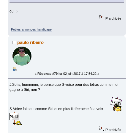
oui :)
IP archivée
Petites annonces handicape
paulo ribeiro
«
Réponse #79 le:
02 juin 2017 à 17:54:22 »
J.Solis, hummmm, je pense que S-voice pour des tétras comme moi
gagne à Siri, non ?
S-Voice fait tout comme Siri et en plus il décroche à la voix...
IP archivée