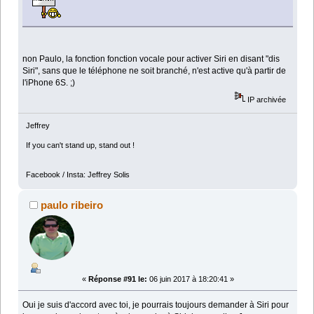
non Paulo, la fonction fonction vocale pour activer Siri en disant "dis
Siri", sans que le téléphone ne soit branché, n'est active qu'à partir de
l'iPhone 6S. ;)
IP archivée
Jeffrey
If you can't stand up, stand out !
Facebook / Insta: Jeffrey Solis
paulo ribeiro
«
Réponse #91 le:
06 juin 2017 à 18:20:41 »
Oui je suis d'accord avec toi, je pourrais toujours demander à Siri pour