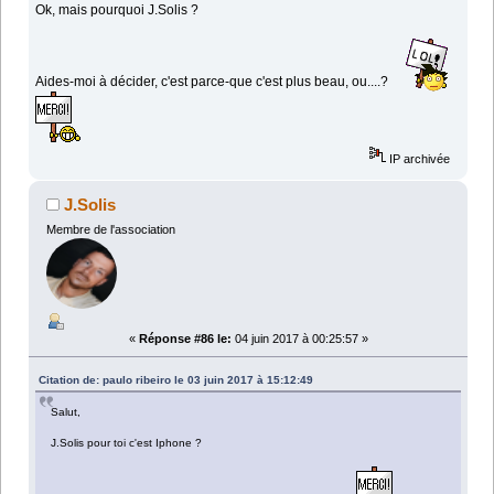
Ok, mais pourquoi J.Solis ?
Aides-moi à décider, c'est parce-que c'est plus beau, ou....?
IP archivée
J.Solis
Membre de l'association
«
Réponse #86 le:
04 juin 2017 à 00:25:57 »
Citation de: paulo ribeiro le 03 juin 2017 à 15:12:49
Salut,
J.Solis pour toi c'est Iphone ?