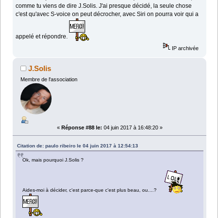
comme tu viens de dire J.Solis. J'ai presque décidé, la seule chose
c'est qu'avec S-voice on peut décrocher, avec Siri on pourra voir qui a
appelé et répondre.
IP archivée
J.Solis
Membre de l'association
«
Réponse #88 le:
04 juin 2017 à 16:48:20 »
Citation de: paulo ribeiro le 04 juin 2017 à 12:54:13
Ok, mais pourquoi J.Solis ?
Aides-moi à décider, c'est parce-que c'est plus beau, ou....?