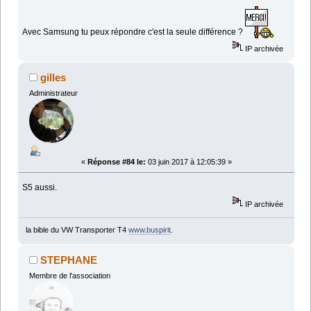
Avec Samsung tu peux répondre c'est la seule différence ?
IP archivée
gilles
Administrateur
«
Réponse #84 le:
03 juin 2017 à 12:05:39 »
S5 aussi.
IP archivée
la bible du VW Transporter T4
www.buspirit
.
STEPHANE
Membre de l'association