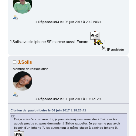
«
Réponse #93 le:
06 juin 2017 à 20:21:03 »
J.Solis avec le Iphone SE marche aussi. Encore
!
IP archivée
J.Solis
Membre de l'association
«
Réponse #92 le:
06 juin 2017 à 19:56:12 »
Citation de: paulo ribeiro le 06 juin 2017 à 18:20:41
Oui je suis d'accord avec toi, je pourrais toujours demander à Siri pour les
appels perdus et après demander à Siri de rappeller. Je pense ne pas avoir
besoin d'un Iphone 7, les autres font la même chose à partir do Iphone 5.