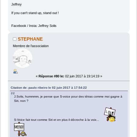
Jeffrey
If you can't stand up, stand out !
Facebook / Insta: Jeffrey Solis
STEPHANE
Membre de l'association
«
Réponse #80 le:
02 juin 2017 à 19:14:19 »
Citation de: paulo ribeiro le 02 juin 2017 à 17:54:22
J.Solis, hummmm, je pense que S-voice pour des tétras comme moi gagne à
Siri, non ?
S-Voice fait tout comme Siri et en plus il décroche à la voix...