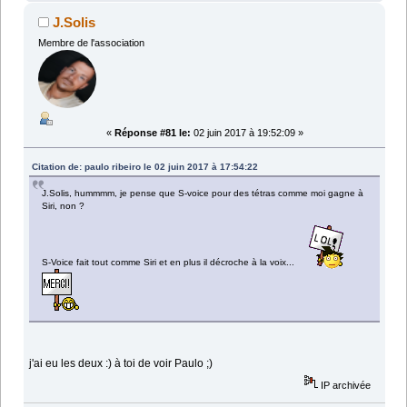
J.Solis
Membre de l'association
«
Réponse #81 le:
02 juin 2017 à 19:52:09 »
Citation de: paulo ribeiro le 02 juin 2017 à 17:54:22
J.Solis, hummmm, je pense que S-voice pour des tétras comme moi gagne à
Siri, non ?
S-Voice fait tout comme Siri et en plus il décroche à la voix...
j'ai eu les deux :) à toi de voir Paulo ;)
IP archivée