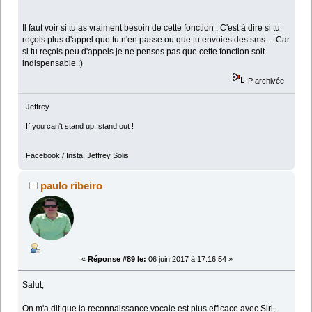
Il faut voir si tu as vraiment besoin de cette fonction . C'est à dire si tu
reçois plus d'appel que tu n'en passe ou que tu envoies des sms ... Car
si tu reçois peu d'appels je ne penses pas que cette fonction soit
indispensable :)
IP archivée
Jeffrey
If you can't stand up, stand out !
Facebook / Insta: Jeffrey Solis
paulo ribeiro
«
Réponse #89 le:
06 juin 2017 à 17:16:54 »
Salut,
On m'a dit que la reconnaissance vocale est plus efficace avec Siri,