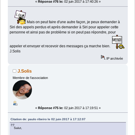
«
Réponse #76 le:
02 juin 2017 à 17:40:26 »
Mais on peut faire d'une autre façon, je peux demander à
Siri des appels perdus et après demander à Siri pour appeler cette
personne et ainsi pas de problème si on peut pas répondre, pour
appeler et envoyer et recevoir des messages ça marche bien.
J.Solis
IP archivée
J.Solis
Membre de l'association
«
Réponse #75 le:
02 juin 2017 à 17:19:51 »
Citation de: paulo ribeiro le 02 juin 2017 à 17:12:07
Salut,