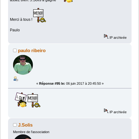
assez bien. J.Solis a gagné
Merci à tous !
Paulo
IP archivée
paulo ribeiro
«
Réponse #95 le:
06 juin 2017 à 20:45:50 »
IP archivée
J.Solis
Membre de l'association