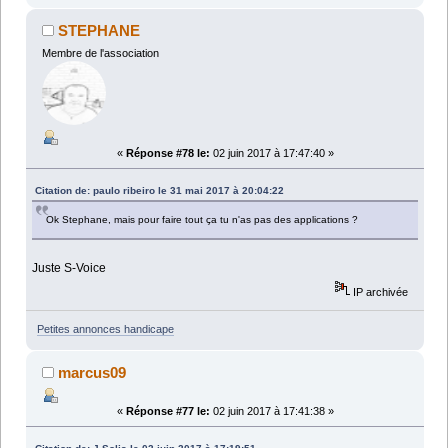
STEPHANE
Membre de l'association
«
Réponse #78 le:
02 juin 2017 à 17:47:40 »
Citation de: paulo ribeiro le 31 mai 2017 à 20:04:22
Ok Stephane, mais pour faire tout ça tu n'as pas des applications ?
Juste S-Voice
IP archivée
Petites annonces handicape
marcus09
«
Réponse #77 le:
02 juin 2017 à 17:41:38 »