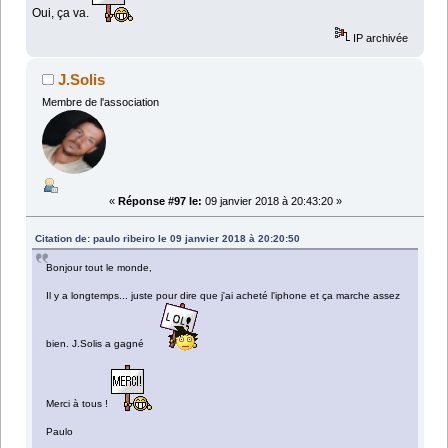
Oui, ça va.
IP archivée
J.Solis
Membre de l'association
«
Réponse #97 le:
09 janvier 2018 à 20:43:20 »
Citation de: paulo ribeiro le 09 janvier 2018 à 20:20:50
Bonjour tout le monde,
Il y a longtemps... juste pour dire que j'ai acheté l'iphone et ça marche assez
bien. J.Solis a gagné
Merci à tous !
Paulo