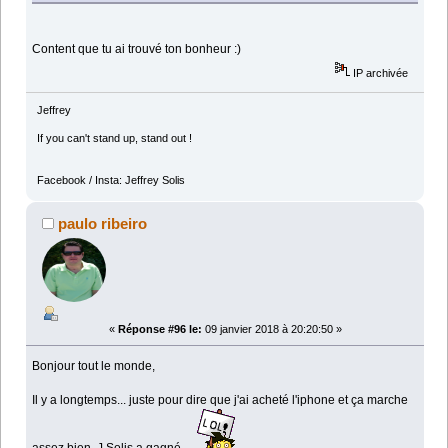
Content que tu ai trouvé ton bonheur :)
IP archivée
Jeffrey
If you can't stand up, stand out !
Facebook / Insta: Jeffrey Solis
paulo ribeiro
«
Réponse #96 le:
09 janvier 2018 à 20:20:50 »
Bonjour tout le monde,
Il y a longtemps... juste pour dire que j'ai acheté l'iphone et ça marche