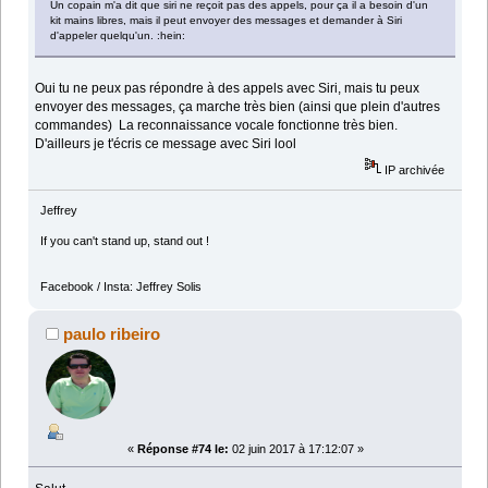
Un copain m'a dit que siri ne reçoit pas des appels, pour ça il a besoin d'un
kit mains libres, mais il peut envoyer des messages et demander à Siri
d'appeler quelqu'un. :hein:
Oui tu ne peux pas répondre à des appels avec Siri, mais tu peux
envoyer des messages, ça marche très bien (ainsi que plein d'autres
commandes) La reconnaissance vocale fonctionne très bien.
D'ailleurs je t'écris ce message avec Siri lool
IP archivée
Jeffrey
If you can't stand up, stand out !
Facebook / Insta: Jeffrey Solis
paulo ribeiro
«
Réponse #74 le:
02 juin 2017 à 17:12:07 »