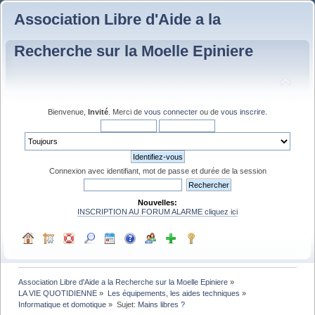
Association Libre d'Aide a la
Recherche sur la Moelle Epiniere
Bienvenue,
Invité
. Merci de
vous connecter
ou de
vous inscrire
.
Connexion avec identifiant, mot de passe et durée de la session
Nouvelles:
INSCRIPTION AU FORUM ALARME cliquez ici
Association Libre d'Aide a la Recherche sur la Moelle Epiniere
»
LA VIE QUOTIDIENNE
»
Les équipements, les aides techniques
»
Informatique et domotique
»
Sujet:
Mains libres ?