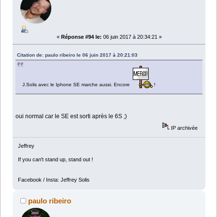
«
Réponse #94 le:
06 juin 2017 à 20:34:21 »
Citation de: paulo ribeiro le 06 juin 2017 à 20:21:03
J.Solis avec le Iphone SE marche aussi. Encore
!
oui normal car le SE est sorti après le 6S ;)
IP archivée
Jeffrey
If you can't stand up, stand out !
Facebook / Insta: Jeffrey Solis
paulo ribeiro