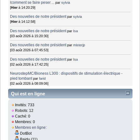
lcomment se faire peser ...
par
sylvia
[
Hier
à 14:20:29]
Des nouvelles de notre président
par
sylvia
[
Hier
à 14:12:58]
Des nouvelles de notre président
par
Isa
[03 août 2026 à 15:20:30]
Des nouvelles de notre président
par
misterjp
[03 août 2026 à 07:45:53]
Des nouvelles de notre président
par
Isa
[02 août 2026 à 17:42:25]
NeurostepMC/Bioness L300 : dispositifs de stimulation électrique -
pied tombant
par
farid
[02 août 2026 à 08:09:06]
Qui est en ligne
Invités: 733
Robots: 12
Caché: 0
Membres: 0
Membres en ligne
:
DotBot
Baidu (11)