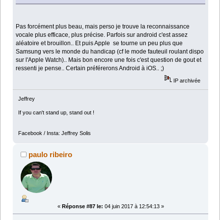
Pas forcément plus beau, mais perso je trouve la reconnaissance
vocale plus efficace, plus précise. Parfois sur android c'est assez
aléatoire et brouillon.. Et puis Apple se tourne un peu plus que
Samsung vers le monde du handicap (cf le mode fauteuil roulant dispo
sur l'Apple Watch).. Mais bon encore une fois c'est question de gout et
ressenti je pense.. Certain préférerons Android à iOS.. ;)
IP archivée
Jeffrey
If you can't stand up, stand out !
Facebook / Insta: Jeffrey Solis
paulo ribeiro
«
Réponse #87 le:
04 juin 2017 à 12:54:13 »