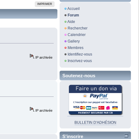
IMPRIMER
Accueil
Forum
Aide
Rechercher
Calendrier
Gallery
Membres
Identifiez-vous
IP archivée
Inscrivez-vous
Soutenez-nous
IP archivée
BULLETIN D'ADHÉSION
S'inscrire