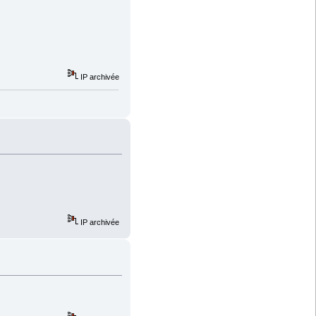
IP archivée
IP archivée