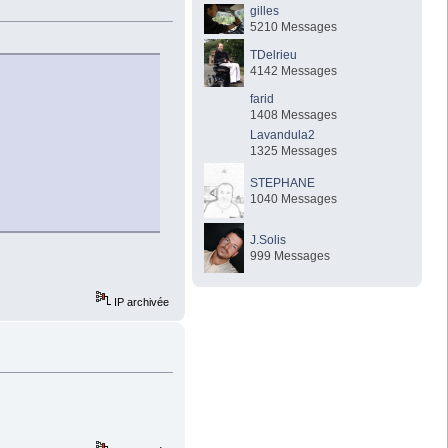
gilles
5210 Messages
TDelrieu
4142 Messages
farid
1408 Messages
Lavandula2
1325 Messages
STEPHANE
1040 Messages
J.Solis
999 Messages
IP archivée