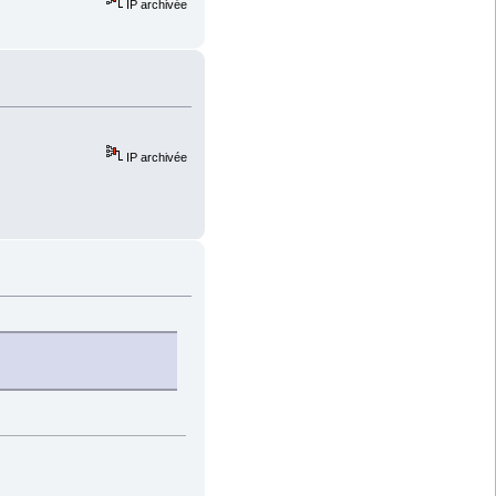
IP archivée
IP archivée