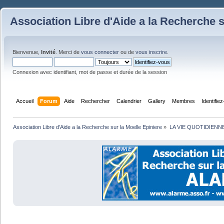
Association Libre d'Aide a la Recherche s
Bienvenue,
Invité
. Merci de
vous connecter
ou de
vous inscrire
.
Connexion avec identifiant, mot de passe et durée de la session
Accueil
Forum
Aide
Rechercher
Calendrier
Gallery
Membres
Identifie
Association Libre d'Aide a la Recherche sur la Moelle Epiniere
»
LA VIE QUOTIDIENN