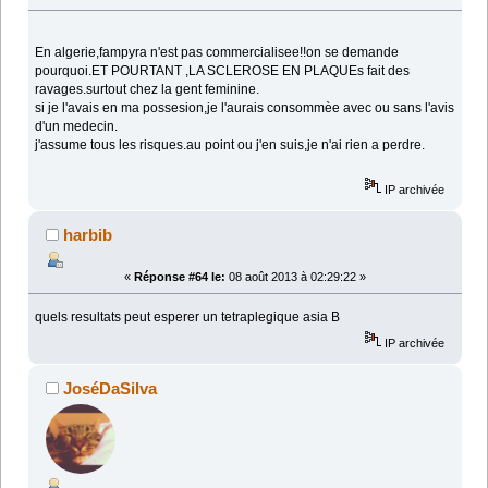
En algerie,fampyra n'est pas commercialisee!!on se demande
pourquoi.ET POURTANT ,LA SCLEROSE EN PLAQUEs fait des
ravages.surtout chez la gent feminine.
si je l'avais en ma possesion,je l'aurais consommèe avec ou sans l'avis
d'un medecin.
j'assume tous les risques.au point ou j'en suis,je n'ai rien a perdre.
IP archivée
harbib
«
Réponse #64 le:
08 août 2013 à 02:29:22 »
quels resultats peut esperer un tetraplegique asia B
IP archivée
JoséDaSilva