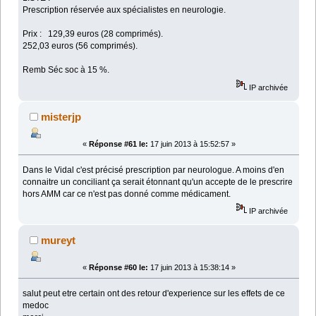
Prescription réservée aux spécialistes en neurologie.
Prix : 129,39 euros (28 comprimés).
252,03 euros (56 comprimés).
Remb Séc soc à 15 %.
IP archivée
misterjp
«
Réponse #61 le:
17 juin 2013 à 15:52:57 »
Dans le Vidal c'est précisé prescription par neurologue. A moins d'en
connaitre un conciliant ça serait étonnant qu'un accepte de le prescrire
hors AMM car ce n'est pas donné comme médicament.
IP archivée
mureyt
«
Réponse #60 le:
17 juin 2013 à 15:38:14 »
salut peut etre certain ont des retour d'experience sur les effets de ce
medoc