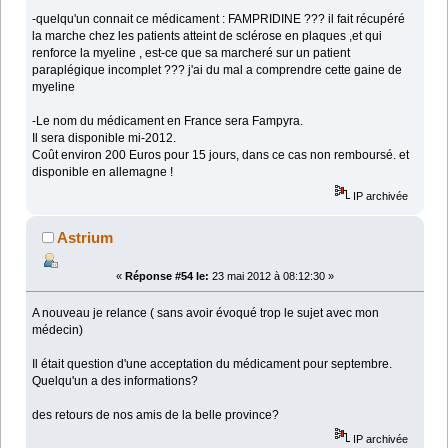
-quelqu'un connait ce médicament : FAMPRIDINE ??? il fait récupéré
la marche chez les patients atteint de sclérose en plaques ,et qui
renforce la myeline , est-ce que sa marcheré sur un patient
paraplégique incomplet ??? j'ai du mal a comprendre cette gaine de
myeline
-Le nom du médicament en France sera Fampyra.
Il sera disponible mi-2012.
Coût environ 200 Euros pour 15 jours, dans ce cas non remboursé. et
disponible en allemagne !
IP archivée
Astrium
«
Réponse #54 le:
23 mai 2012 à 08:12:30 »
A nouveau je relance ( sans avoir évoqué trop le sujet avec mon
médecin)
Il était question d'une acceptation du médicament pour septembre.
Quelqu'un a des informations?
des retours de nos amis de la belle province?
IP archivée