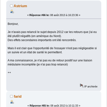
Astrium
«
Réponse #66 le:
08 août 2013 à 16:23:36 »
Bonjour,
Je n'avais pas relancé le sujet depuis 2012 car les retours que j'ai eu
été plutôt négatifs (en amérique du Nord).
Des effets secondaires importants ont été rencontrés.
Mais il est clair que l'opportunité de l'essayer n'est pas négligeable si
un suivie et un état de santé le permettent.
A ma connaissance, je n'ai pas eu de retour positif sur une liaison
médulaire incompléte (je n'ai pas trop relancé)
++
IP archivée
farid
«
Réponse #65 le:
08 août 2013 à 10:11:33 »