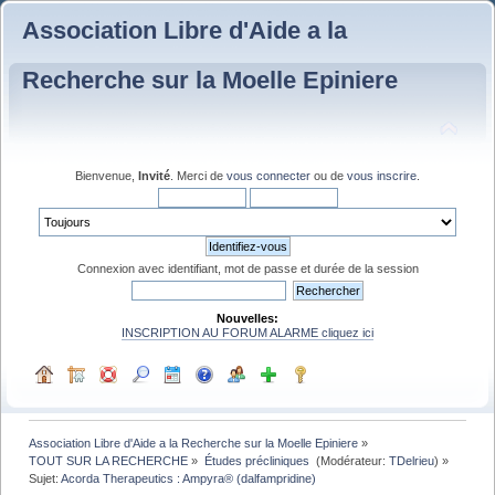
Association Libre d'Aide a la
Recherche sur la Moelle Epiniere
Bienvenue,
Invité
. Merci de
vous connecter
ou de
vous inscrire
.
Connexion avec identifiant, mot de passe et durée de la session
Nouvelles:
INSCRIPTION AU FORUM ALARME cliquez ici
Association Libre d'Aide a la Recherche sur la Moelle Epiniere
»
TOUT SUR LA RECHERCHE
»
Études précliniques 
(Modérateur:
TDelrieu
) »
Sujet:
Acorda Therapeutics : Ampyra® (dalfampridine)