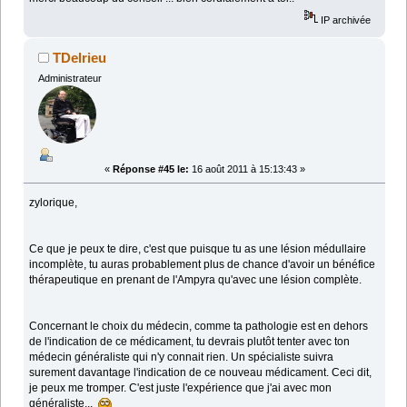
IP archivée
TDelrieu
Administrateur
«
Réponse #45 le:
16 août 2011 à 15:13:43 »
zylorique,
Ce que je peux te dire, c'est que puisque tu as une lésion médullaire
incomplète, tu auras probablement plus de chance d'avoir un bénéfice
thérapeutique en prenant de l'Ampyra qu'avec une lésion complète.
Concernant le choix du médecin, comme ta pathologie est en dehors
de l'indication de ce médicament, tu devrais plutôt tenter avec ton
médecin généraliste qui n'y connait rien. Un spécialiste suivra
surement davantage l'indication de ce nouveau médicament. Ceci dit,
je peux me tromper. C'est juste l'expérience que j'ai avec mon
généraliste...