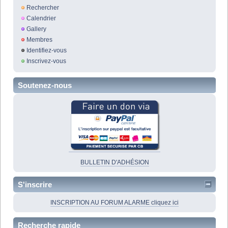
Rechercher
Calendrier
Gallery
Membres
Identifiez-vous
Inscrivez-vous
Soutenez-nous
BULLETIN D'ADHÉSION
S'inscrire
INSCRIPTION AU FORUM ALARME cliquez ici
Recherche rapide