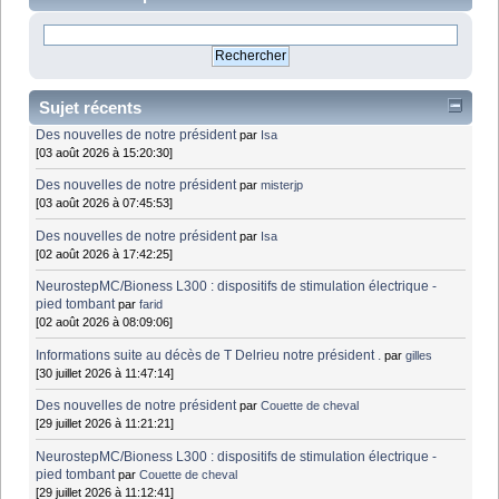
Sujet récents
Des nouvelles de notre président
par
Isa
[03 août 2026 à 15:20:30]
Des nouvelles de notre président
par
misterjp
[03 août 2026 à 07:45:53]
Des nouvelles de notre président
par
Isa
[02 août 2026 à 17:42:25]
NeurostepMC/Bioness L300 : dispositifs de stimulation électrique -
pied tombant
par
farid
[02 août 2026 à 08:09:06]
Informations suite au décès de T Delrieu notre président .
par
gilles
[30 juillet 2026 à 11:47:14]
Des nouvelles de notre président
par
Couette de cheval
[29 juillet 2026 à 11:21:21]
NeurostepMC/Bioness L300 : dispositifs de stimulation électrique -
pied tombant
par
Couette de cheval
[29 juillet 2026 à 11:12:41]