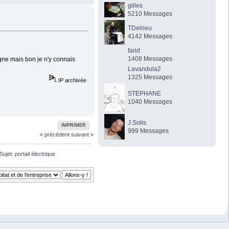
gilles
5210 Messages
TDelrieu
4142 Messages
farid
1408 Messages
agne mais bon je n'y connais
Lavandula2
1325 Messages
IP archivée
STEPHANE
1040 Messages
J.Solis
IMPRIMER
999 Messages
« précédent
suivant »
Sujet:
portail électrique