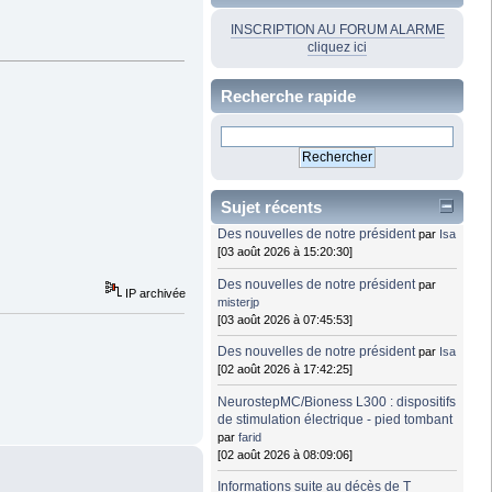
INSCRIPTION AU FORUM ALARME
cliquez ici
Recherche rapide
Sujet récents
Des nouvelles de notre président
par
Isa
[03 août 2026 à 15:20:30]
Des nouvelles de notre président
par
IP archivée
misterjp
[03 août 2026 à 07:45:53]
Des nouvelles de notre président
par
Isa
[02 août 2026 à 17:42:25]
NeurostepMC/Bioness L300 : dispositifs
de stimulation électrique - pied tombant
par
farid
[02 août 2026 à 08:09:06]
Informations suite au décès de T