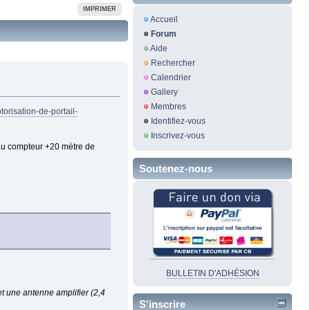
IMPRIMER
Accueil
Forum
Aide
Rechercher
Calendrier
Gallery
Membres
orisation-de-portail-
Identifiez-vous
Inscrivez-vous
'au compteur +20 mètre de
Soutenez-nous
BULLETIN D'ADHÉSION
 et une antenne amplifier (2,4
S'inscrire