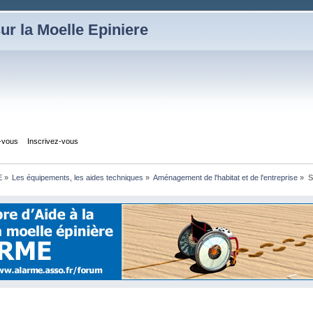
ur la Moelle Epiniere
z-vous
Inscrivez-vous
E
»
Les équipements, les aides techniques
»
Aménagement de l'habitat et de l'entreprise
»
S