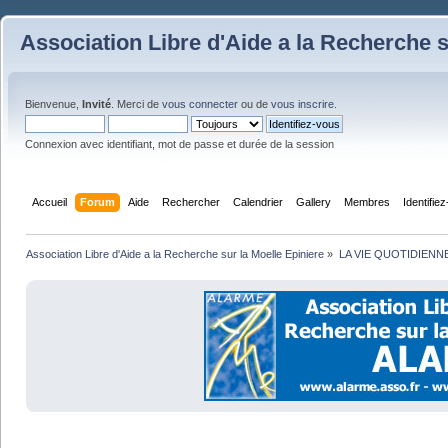
Association Libre d'Aide a la Recherche s
Bienvenue,
Invité
. Merci de
vous connecter
ou de
vous inscrire
.
Connexion avec identifiant, mot de passe et durée de la session
Accueil
Forum
Aide
Rechercher
Calendrier
Gallery
Membres
Identifie
Association Libre d'Aide a la Recherche sur la Moelle Epiniere
»
LA VIE QUOTIDIENN