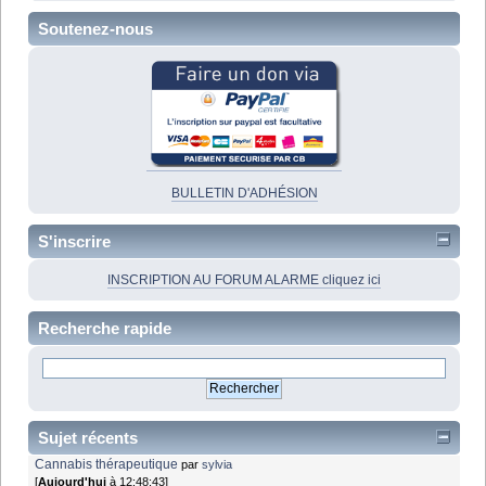
Soutenez-nous
BULLETIN D'ADHÉSION
S'inscrire
INSCRIPTION AU FORUM ALARME cliquez ici
Recherche rapide
Sujet récents
Cannabis thérapeutique
par
sylvia
[
Aujourd'hui
à 12:48:43]