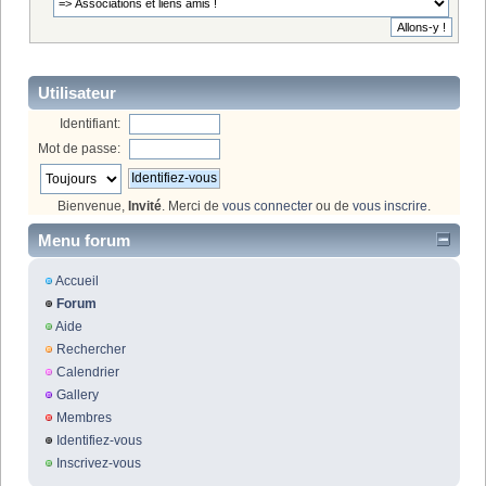
Utilisateur
Identifiant:
Mot de passe:
Bienvenue,
Invité
. Merci de
vous connecter
ou de
vous inscrire
.
Menu forum
Accueil
Forum
Aide
Rechercher
Calendrier
Gallery
Membres
Identifiez-vous
Inscrivez-vous