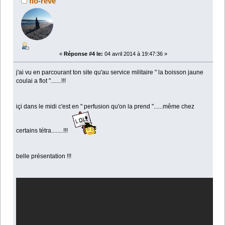
flo-reve
«
Réponse #4 le:
04 avril 2014 à 19:47:36 »
j'ai vu en parcourant ton site qu'au service militaire " la boisson jaune
coulai a flot ".......!!!
içi dans le midi c'est en " perfusion qu'on la prend "......même chez
certains tétra........!!!
belle présentation !!!