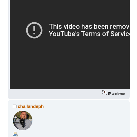
IP archivée
challandeph