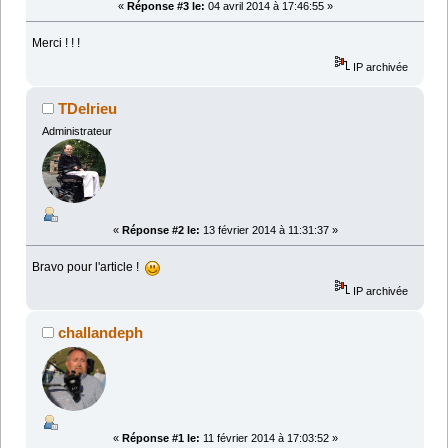
«
Réponse #3 le:
04 avril 2014 à 17:46:55 »
Merci ! ! !
IP archivée
TDelrieu
Administrateur
«
Réponse #2 le:
13 février 2014 à 11:31:37 »
Bravo pour l'article !
IP archivée
challandeph
«
Réponse #1 le:
11 février 2014 à 17:03:52 »