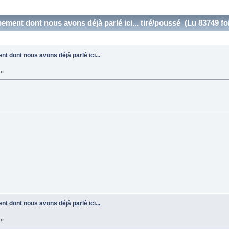
ement dont nous avons déjà parlé ici... tiré/poussé (Lu 83749 fo
nt dont nous avons déjà parlé ici...
 »
nt dont nous avons déjà parlé ici...
 »