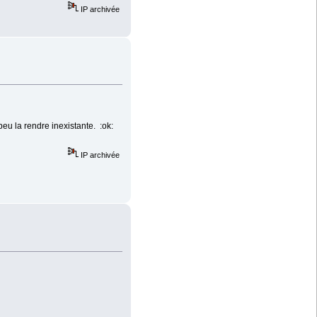
IP archivée
eu la rendre inexistante. :ok:
IP archivée