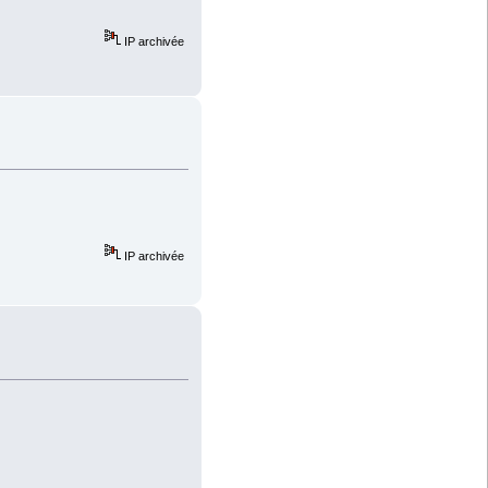
IP archivée
IP archivée