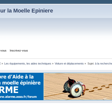
ur la Moelle Epiniere
z-vous
Inscrivez-vous
E
»
Les équipements, les aides techniques
»
Voiture et déplacements
»
Sujet:
à la recherche