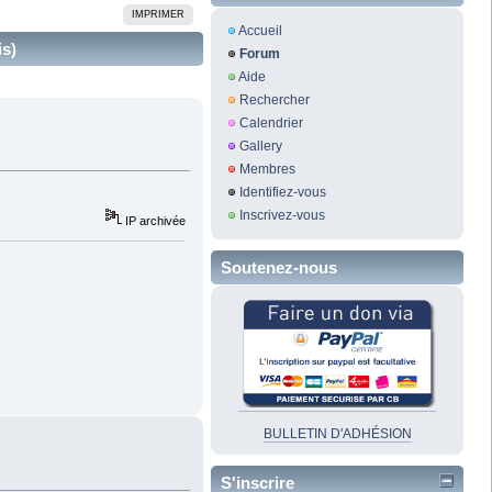
IMPRIMER
Accueil
is)
Forum
Aide
Rechercher
Calendrier
Gallery
Membres
Identifiez-vous
Inscrivez-vous
IP archivée
Soutenez-nous
BULLETIN D'ADHÉSION
S'inscrire