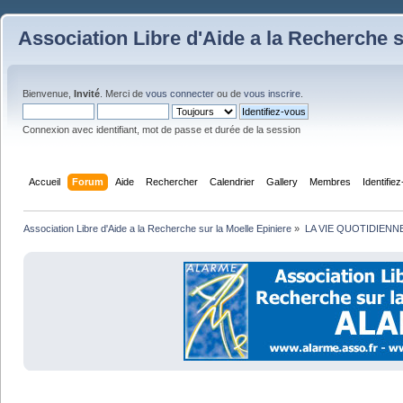
Association Libre d'Aide a la Recherche s
Bienvenue,
Invité
. Merci de
vous connecter
ou de
vous inscrire
.
Connexion avec identifiant, mot de passe et durée de la session
Accueil
Forum
Aide
Rechercher
Calendrier
Gallery
Membres
Identifie
Association Libre d'Aide a la Recherche sur la Moelle Epiniere
»
LA VIE QUOTIDIENN