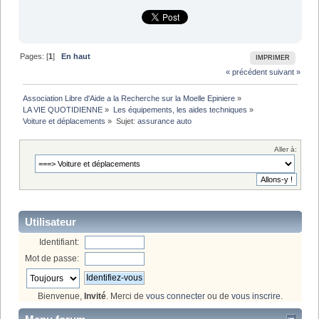
Pages: [
1
]
En haut
IMPRIMER
« précédent
suivant »
Association Libre d'Aide a la Recherche sur la Moelle Epiniere
»
LA VIE QUOTIDIENNE
»
Les équipements, les aides techniques
»
Voiture et déplacements
»
Sujet:
assurance auto
Aller à:
Utilisateur
Identifiant:
Mot de passe:
Bienvenue,
Invité
. Merci de
vous connecter
ou de
vous inscrire
.