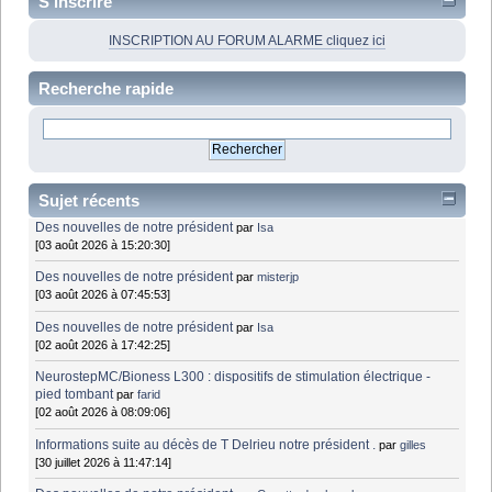
S'inscrire
INSCRIPTION AU FORUM ALARME cliquez ici
Recherche rapide
Sujet récents
Des nouvelles de notre président
par
Isa
[03 août 2026 à 15:20:30]
Des nouvelles de notre président
par
misterjp
[03 août 2026 à 07:45:53]
Des nouvelles de notre président
par
Isa
[02 août 2026 à 17:42:25]
NeurostepMC/Bioness L300 : dispositifs de stimulation électrique -
pied tombant
par
farid
[02 août 2026 à 08:09:06]
Informations suite au décès de T Delrieu notre président .
par
gilles
[30 juillet 2026 à 11:47:14]