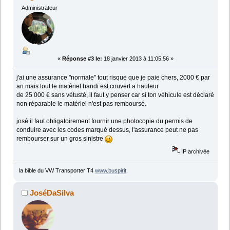
Administrateur
«
Réponse #3 le:
18 janvier 2013 à 11:05:56 »
j'ai une assurance "normale" tout risque que je paie chers, 2000 € par
an mais tout le matériel handi est couvert a hauteur
de 25 000 € sans vétusté, il faut y penser car si ton véhicule est déclaré
non réparable le matériel n'est pas remboursé.
josé il faut obligatoirement fournir une photocopie du permis de
conduire avec les codes marqué dessus, l'assurance peut ne pas
rembourser sur un gros sinistre
IP archivée
la bible du VW Transporter T4
www.buspirit
.
JoséDaSilva