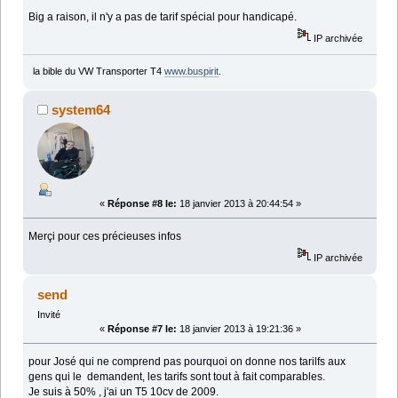
Big a raison, il n'y a pas de tarif spécial pour handicapé.
IP archivée
la bible du VW Transporter T4
www.buspirit
.
system64
«
Réponse #8 le:
18 janvier 2013 à 20:44:54 »
Merçi pour ces précieuses infos
IP archivée
send
Invité
«
Réponse #7 le:
18 janvier 2013 à 19:21:36 »
pour José qui ne comprend pas pourquoi on donne nos tarilfs aux
gens qui le demandent, les tarifs sont tout à fait comparables.
Je suis à 50% , j'ai un T5 10cv de 2009.