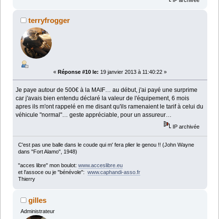
terryfrogger
«
Réponse #10 le:
19 janvier 2013 à 11:40:22 »
Je paye autour de 500€ à la MAIF… au début, j'ai payé une surprime
car j'avais bien entendu déclaré la valeur de l'équipement, 6 mois
apres ils m'ont rappelé en me disant qu'ils ramenaient le tarif à celui du
véhicule "normal"… geste appréciable, pour un assureur…
IP archivée
C'est pas une balle dans le coude qui m' fera plier le genou !! (John Wayne
dans "Fort Alamo", 1948)
"acces libre" mon boulot:
www.acceslibre.eu
et l'assoce ou je "bénévole":
www.caphandi-asso.fr
Thierry
gilles
Administrateur