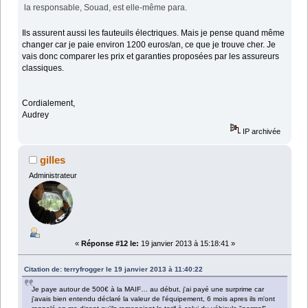
la responsable, Souad, est elle-même para.
Ils assurent aussi les fauteuils électriques. Mais je pense quand même
changer car je paie environ 1200 euros/an, ce que je trouve cher. Je
vais donc comparer les prix et garanties proposées par les assureurs
classiques.
Cordialement,
Audrey
IP archivée
gilles
Administrateur
«
Réponse #12 le:
19 janvier 2013 à 15:18:41 »
Citation de: terryfrogger le 19 janvier 2013 à 11:40:22
Je paye autour de 500€ à la MAIF… au début, j'ai payé une surprime car
j'avais bien entendu déclaré la valeur de l'équipement, 6 mois apres ils m'ont