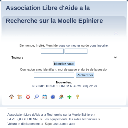
Association Libre d'Aide a la
Recherche sur la Moelle Epiniere
Bienvenue,
Invité
. Merci de
vous connecter
ou de
vous inscrire
.
Connexion avec identifiant, mot de passe et durée de la session
Nouvelles:
INSCRIPTION AU FORUM ALARME cliquez ici
Association Libre d'Aide a la Recherche sur la Moelle Epiniere
»
LA VIE QUOTIDIENNE
»
Les équipements, les aides techniques
»
Voiture et déplacements
»
Sujet:
assurance auto