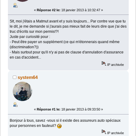
«
Réponse #2 le:
18 janvier 2013 à 10:32:47 »
Slt, moi j'étais a Matmut avant et y suis toujours... Par contre vue que tu
le dit, je me demande si j'aurais pas mieux fait de leurs dire que j'ai des
truc d'écrits sur mon permis!?!
Juste par curiosité pour :
- Peut être payer un supplément (ce qui m'étonnerais quand même
(discrimination?))
- Mais surtout pour qu'il n'y ai pas de clause d'annulation d'assurance
en cas d'accident...
IP archivée
system64
«
Réponse #1 le:
18 janvier 2013 à 09:33:50 »
Bonjour à tous, savez -vous si il existe des assureurs auto spéciaux
pour personnes en fauteuil?
IP archivée