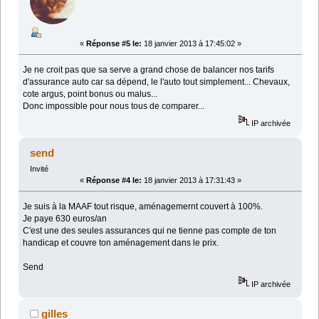
«
Réponse #5 le:
18 janvier 2013 à 17:45:02 »
Je ne croit pas que sa serve a grand chose de balancer nos tarifs
d'assurance auto car sa dépend, le l'auto tout simplement... Chevaux,
cote argus, point bonus ou malus...
Donc impossible pour nous tous de comparer...
IP archivée
send
Invité
«
Réponse #4 le:
18 janvier 2013 à 17:31:43 »
Je suis à la MAAF tout risque, aménagemernt couvert à 100%.
Je paye 630 euros/an
C'est une des seules assurances qui ne tienne pas compte de ton
handicap et couvre ton aménagement dans le prix.
Send
IP archivée
gilles