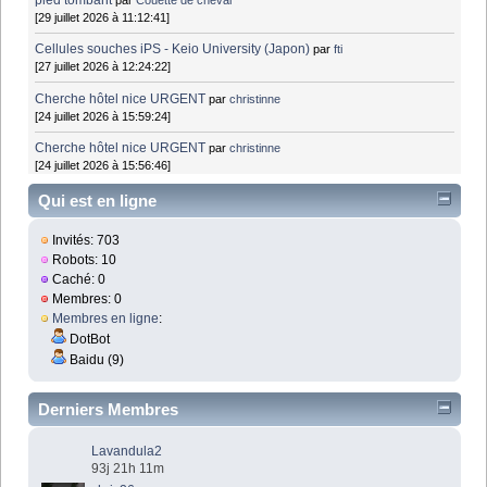
[29 juillet 2026 à 11:12:41]
Cellules souches iPS - Keio University (Japon)
par
fti
[27 juillet 2026 à 12:24:22]
Cherche hôtel nice URGENT
par
christinne
[24 juillet 2026 à 15:59:24]
Cherche hôtel nice URGENT
par
christinne
[24 juillet 2026 à 15:56:46]
Qui est en ligne
Invités: 703
Robots: 10
Caché: 0
Membres: 0
Membres en ligne
:
DotBot
Baidu (9)
Derniers Membres
Lavandula2
93j 21h 11m