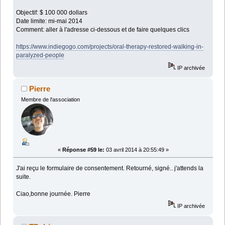
Objectif: $ 100 000 dollars
Date limite: mi-mai 2014
Comment: aller à l'adresse ci-dessous et de faire quelques clics
https://www.indiegogo.com/projects/oral-therapy-restored-walking-in-
paralyzed-people
IP archivée
Pierre
Membre de l'association
«
Réponse #59 le:
03 avril 2014 à 20:55:49 »
J'ai reçu le formulaire de consentement. Retourné, signé.. j'attends la
suite.
Ciao,bonne journée. Pierre
IP archivée