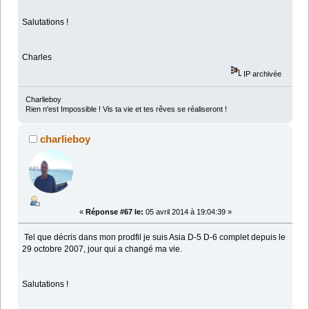
Salutations !
Charles
IP archivée
Charlieboy
Rien n'est Impossible ! Vis ta vie et tes rêves se réaliseront !
charlieboy
«
Réponse #67 le:
05 avril 2014 à 19:04:39 »
Tel que décris dans mon prodfil je suis Asia D-5 D-6 complet depuis le
29 octobre 2007, jour qui a changé ma vie.
Salutations !