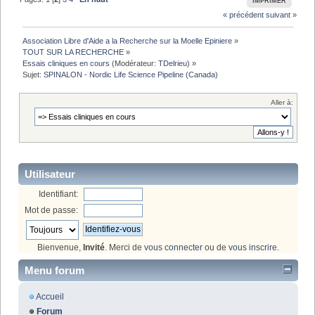
IMPRIMER
« précédent
suivant »
Association Libre d'Aide a la Recherche sur la Moelle Epiniere
»
TOUT SUR LA RECHERCHE
»
Essais cliniques en cours
(Modérateur:
TDelrieu
) »
Sujet:
SPINALON - Nordic Life Science Pipeline (Canada)
Aller à:
Utilisateur
Identifiant:
Mot de passe:
Bienvenue,
Invité
. Merci de
vous connecter
ou de
vous inscrire
.
Menu forum
Accueil
Forum