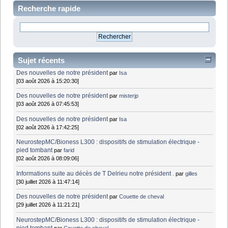
Recherche rapide
Sujet récents
Des nouvelles de notre président
par
Isa
[03 août 2026 à 15:20:30]
Des nouvelles de notre président
par
misterjp
[03 août 2026 à 07:45:53]
Des nouvelles de notre président
par
Isa
[02 août 2026 à 17:42:25]
NeurostepMC/Bioness L300 : dispositifs de stimulation électrique -
pied tombant
par
farid
[02 août 2026 à 08:09:06]
Informations suite au décès de T Delrieu notre président .
par
gilles
[30 juillet 2026 à 11:47:14]
Des nouvelles de notre président
par
Couette de cheval
[29 juillet 2026 à 11:21:21]
NeurostepMC/Bioness L300 : dispositifs de stimulation électrique -
pied tombant
par
Couette de cheval