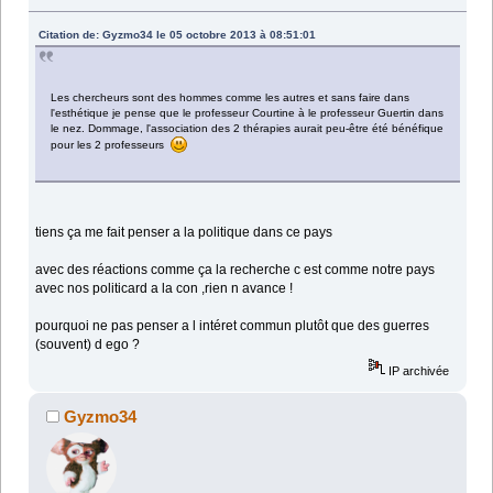
Citation de: Gyzmo34 le 05 octobre 2013 à 08:51:01
Les chercheurs sont des hommes comme les autres et sans faire dans
l'esthétique je pense que le professeur Courtine à le professeur Guertin dans
le nez. Dommage, l'association des 2 thérapies aurait peu-être été bénéfique
pour les 2 professeurs
tiens ça me fait penser a la politique dans ce pays
avec des réactions comme ça la recherche c est comme notre pays
avec nos politicard a la con ,rien n avance !
pourquoi ne pas penser a l intéret commun plutôt que des guerres
(souvent) d ego ?
IP archivée
Gyzmo34