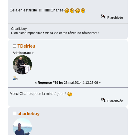
Cela en est triste !!!!!!!!!!!!!Charles
IP archivée
Charlieboy
Rien n'est Impossible ! Vis ta vie et tes rêves se réaliseront !
TDelrieu
Administrateur
«
Réponse #69 le:
26 mai 2014 à 13:26:06 »
Merci Charles pour la mise à jour !
IP archivée
charlieboy