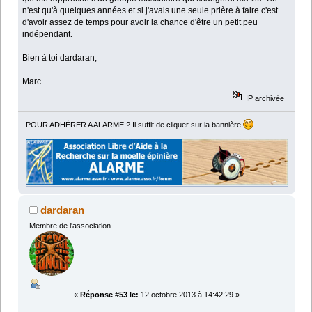
n'est qu'à quelques années et si j'avais une seule prière à faire c'est
d'avoir assez de temps pour avoir la chance d'être un petit peu
indépendant.
Bien à toi dardaran,
Marc
IP archivée
POUR ADHÉRER A ALARME ? Il suffit de cliquer sur la bannière
dardaran
Membre de l'association
«
Réponse #53 le:
12 octobre 2013 à 14:42:29 »