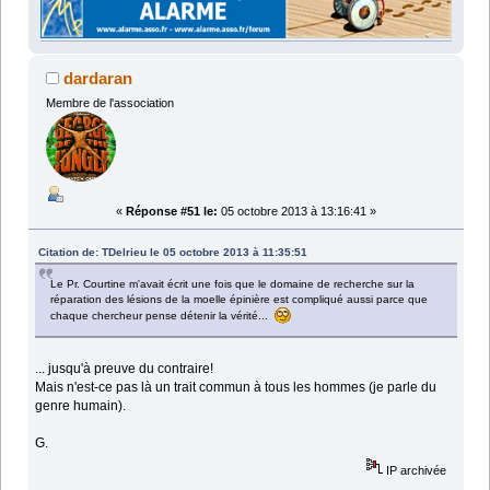
dardaran
Membre de l'association
«
Réponse #51 le:
05 octobre 2013 à 13:16:41 »
Citation de: TDelrieu le 05 octobre 2013 à 11:35:51
Le Pr. Courtine m'avait écrit une fois que le domaine de recherche sur la
réparation des lésions de la moelle épinière est compliqué aussi parce que
chaque chercheur pense détenir la vérité...
... jusqu'à preuve du contraire!
Mais n'est-ce pas là un trait commun à tous les hommes (je parle du
genre humain).
G.
IP archivée