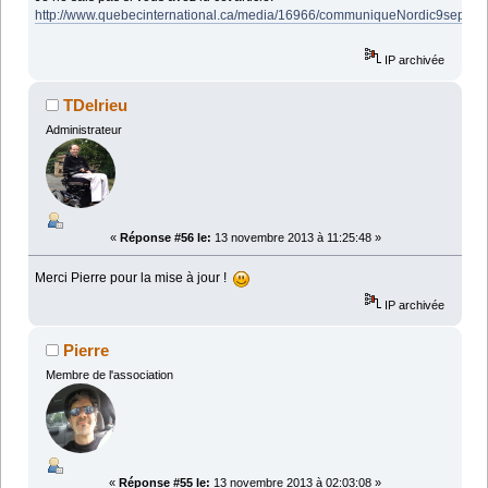
http://www.quebecinternational.ca/media/16966/communiqueNordic9sept201
IP archivée
TDelrieu
Administrateur
«
Réponse #56 le:
13 novembre 2013 à 11:25:48 »
Merci Pierre pour la mise à jour !
IP archivée
Pierre
Membre de l'association
«
Réponse #55 le:
13 novembre 2013 à 02:03:08 »