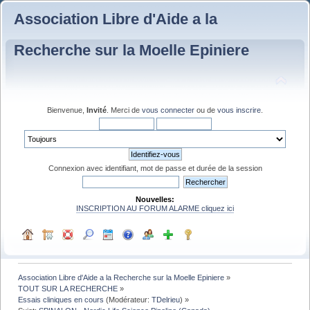
Association Libre d'Aide a la
Recherche sur la Moelle Epiniere
Bienvenue,
Invité
. Merci de
vous connecter
ou de
vous inscrire
.
Connexion avec identifiant, mot de passe et durée de la session
Nouvelles:
INSCRIPTION AU FORUM ALARME cliquez ici
Association Libre d'Aide a la Recherche sur la Moelle Epiniere
»
TOUT SUR LA RECHERCHE
»
Essais cliniques en cours
(Modérateur:
TDelrieu
) »