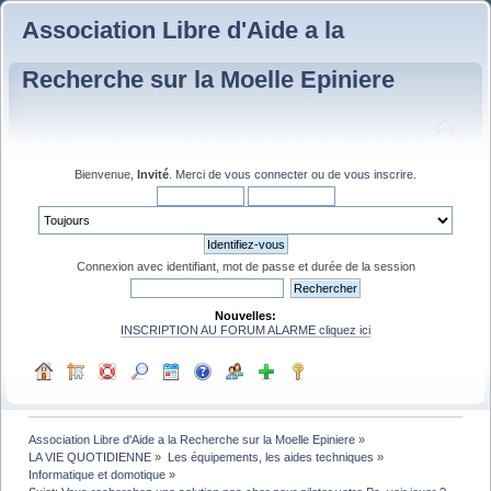
Association Libre d'Aide a la
Recherche sur la Moelle Epiniere
Bienvenue,
Invité
. Merci de
vous connecter
ou de
vous inscrire
.
Connexion avec identifiant, mot de passe et durée de la session
Nouvelles:
INSCRIPTION AU FORUM ALARME cliquez ici
Association Libre d'Aide a la Recherche sur la Moelle Epiniere
»
LA VIE QUOTIDIENNE
»
Les équipements, les aides techniques
»
Informatique et domotique
»