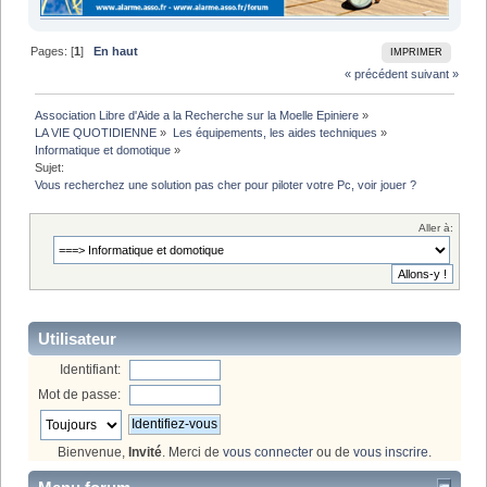
Pages: [
1
]
En haut
IMPRIMER
« précédent
suivant »
Association Libre d'Aide a la Recherche sur la Moelle Epiniere
»
LA VIE QUOTIDIENNE
»
Les équipements, les aides techniques
»
Informatique et domotique
»
Sujet:
Vous recherchez une solution pas cher pour piloter votre Pc, voir jouer ?
Aller à:
Utilisateur
Identifiant:
Mot de passe:
Bienvenue,
Invité
. Merci de
vous connecter
ou de
vous inscrire
.