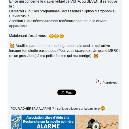
En ce qui concerne le clavier virtuel de VISTA, ou SEVEN, il se trouve
là :
Démarrer / Tout les programmes / Accessoires / Option d’ergonomie /
Clavier visuel
Attention il faut nécessairement redémarrer pour que le clavier
apparaisse.
Maintenant c'est à vous..
Veuillez pardonner mon orthographe mais c'est ce qui arrive
lorsque l'on étudie pas ou peu (Pour vous épargnez : Un grand MERCI
(et un gros zibou) à ma petite femme qui m'a corrigé)
IP archivée
POUR ADHÉRER A ALARME ? Il suffit de cliquer sur la bannière