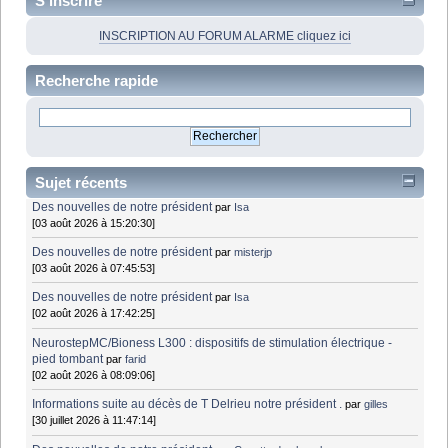
S'inscrire
INSCRIPTION AU FORUM ALARME cliquez ici
Recherche rapide
Sujet récents
Des nouvelles de notre président
par
Isa
[03 août 2026 à 15:20:30]
Des nouvelles de notre président
par
misterjp
[03 août 2026 à 07:45:53]
Des nouvelles de notre président
par
Isa
[02 août 2026 à 17:42:25]
NeurostepMC/Bioness L300 : dispositifs de stimulation électrique -
pied tombant
par
farid
[02 août 2026 à 08:09:06]
Informations suite au décès de T Delrieu notre président .
par
gilles
[30 juillet 2026 à 11:47:14]