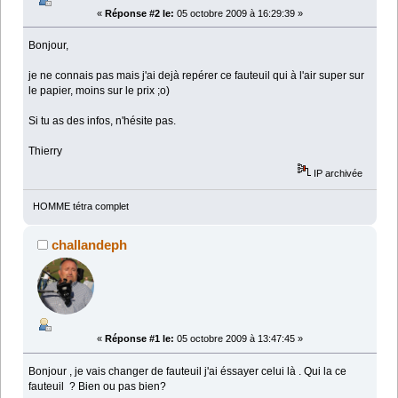
«
Réponse #2 le:
05 octobre 2009 à 16:29:39 »
Bonjour,
je ne connais pas mais j'ai dejà repérer ce fauteuil qui à l'air super sur
le papier, moins sur le prix ;o)
Si tu as des infos, n'hésite pas.
Thierry
IP archivée
HOMME tétra complet
challandeph
«
Réponse #1 le:
05 octobre 2009 à 13:47:45 »
Bonjour , je vais changer de fauteuil j'ai éssayer celui là . Qui la ce
fauteuil ? Bien ou pas bien?