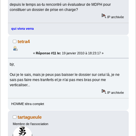
depuis le temps as-tu rencontré un évaluateur de MDPH pour
constituer un dossier de prise en charge?
IP archivée
qui vivra verra
tetra4
«
Réponse #11 le:
19 janvier 2010 à 18:23:17 »
bjr,
Oui je le sais, mais je peux pas baisser le dossier sur celui là, je ne
sais pas faire mes tranferts et je n'ai pas mes bras pour me
verticaliser...
IP archivée
HOMME tétra complet
tartagueule
Membre de l'association