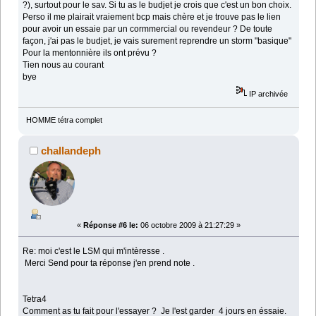
?), surtout pour le sav. Si tu as le budjet je crois que c'est un bon choix.
Perso il me plairait vraiement bcp mais chère et je trouve pas le lien
pour avoir un essaie par un cormmercial ou revendeur ? De toute
façon, j'ai pas le budjet, je vais surement reprendre un storm "basique"
Pour la mentonnière ils ont prévu ?
Tien nous au courant
bye
IP archivée
HOMME tétra complet
challandeph
«
Réponse #6 le:
06 octobre 2009 à 21:27:29 »
Re: moi c'est le LSM qui m'intèresse .
Merci Send pour ta réponse j'en prend note .
Tetra4
Comment as tu fait pour l'essayer ? Je l'est garder 4 jours en éssaie.