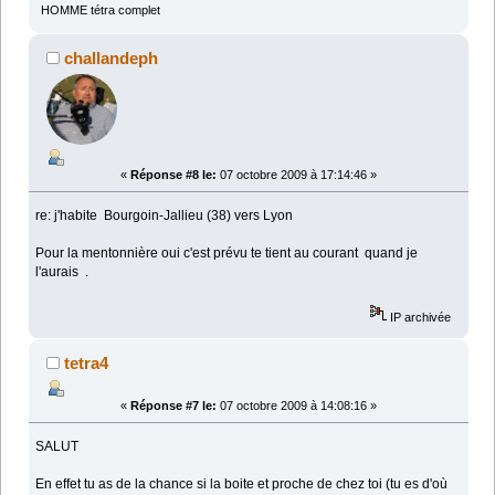
HOMME tétra complet
challandeph
«
Réponse #8 le:
07 octobre 2009 à 17:14:46 »
re: j'habite Bourgoin-Jallieu (38) vers Lyon
Pour la mentonnière oui c'est prévu te tient au courant quand je
l'aurais .
IP archivée
tetra4
«
Réponse #7 le:
07 octobre 2009 à 14:08:16 »
SALUT
En effet tu as de la chance si la boite et proche de chez toi (tu es d'où