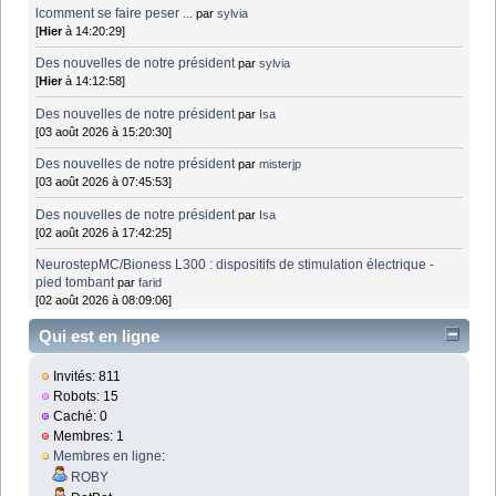
lcomment se faire peser ...
par
sylvia
[
Hier
à 14:20:29]
Des nouvelles de notre président
par
sylvia
[
Hier
à 14:12:58]
Des nouvelles de notre président
par
Isa
[03 août 2026 à 15:20:30]
Des nouvelles de notre président
par
misterjp
[03 août 2026 à 07:45:53]
Des nouvelles de notre président
par
Isa
[02 août 2026 à 17:42:25]
NeurostepMC/Bioness L300 : dispositifs de stimulation électrique -
pied tombant
par
farid
[02 août 2026 à 08:09:06]
Qui est en ligne
Invités: 811
Robots: 15
Caché: 0
Membres: 1
Membres en ligne
:
ROBY