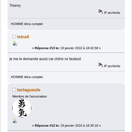
Thierry
IP archivée
HOMME tétra complet
tetra4
«
Réponse #13 le:
19 janvier 2010 à 18:42:58 »
je me le demande aussi car chère ce fauteuil
IP archivée
HOMME tétra complet
tartagueule
Membre de l'association
«
Réponse #12 le:
19 janvier 2010 à 18:30:16 »