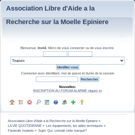
Association Libre d'Aide a la
Recherche sur la Moelle Epiniere
Bienvenue,
Invité
. Merci de
vous connecter
ou de
vous inscrire
.
Connexion avec identifiant, mot de passe et durée de la session
Nouvelles:
INSCRIPTION AU FORUM ALARME cliquez ici
Association Libre d'Aide a la Recherche sur la Moelle Epiniere
»
LA VIE QUOTIDIENNE
»
Les équipements, les aides techniques
»
Fauteuils roulants
»
Sujet:
Qui  connait cette marque?