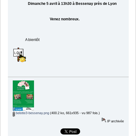
Dimanche 5 avril à 13h30 à Bessenay près de Lyon
Venez nombreux.
A bientôt
belotte3-bessenay.png
(400.2 ko, 661x935 - vu 987 fois.)
IP archivée