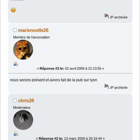
IP archivée
marienoelle26
Membre de l'association
«
Réponse #3 le:
02 avril 2009 à 21:13:55 »
nous serons présent et avons fait de la pub sur lyon
IP archivée
chris26
Moderateur
«
Réponse #2 le:
13 mars 2009 à 20:16:44 »