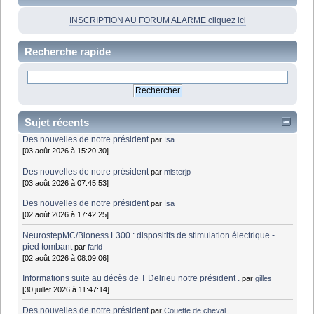
INSCRIPTION AU FORUM ALARME cliquez ici
Recherche rapide
Sujet récents
Des nouvelles de notre président
par
Isa
[03 août 2026 à 15:20:30]
Des nouvelles de notre président
par
misterjp
[03 août 2026 à 07:45:53]
Des nouvelles de notre président
par
Isa
[02 août 2026 à 17:42:25]
NeurostepMC/Bioness L300 : dispositifs de stimulation électrique -
pied tombant
par
farid
[02 août 2026 à 08:09:06]
Informations suite au décès de T Delrieu notre président .
par
gilles
[30 juillet 2026 à 11:47:14]
Des nouvelles de notre président
par
Couette de cheval