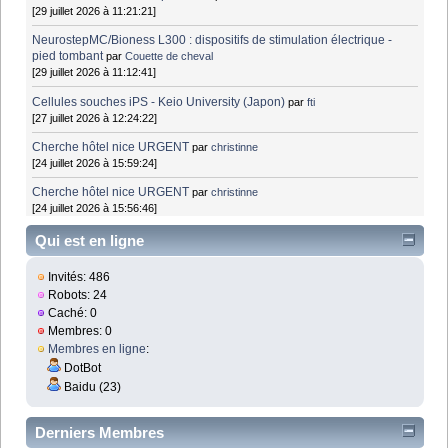
[29 juillet 2026 à 11:21:21]
NeurostepMC/Bioness L300 : dispositifs de stimulation électrique -
pied tombant
par
Couette de cheval
[29 juillet 2026 à 11:12:41]
Cellules souches iPS - Keio University (Japon)
par
fti
[27 juillet 2026 à 12:24:22]
Cherche hôtel nice URGENT
par
christinne
[24 juillet 2026 à 15:59:24]
Cherche hôtel nice URGENT
par
christinne
[24 juillet 2026 à 15:56:46]
Qui est en ligne
Invités: 486
Robots: 24
Caché: 0
Membres: 0
Membres en ligne
:
DotBot
Baidu (23)
Derniers Membres