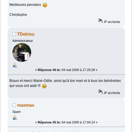
Meilleures pensées
Christophe
IP archivée
TDelrieu
Administrateur
«
Réponse #6 le:
04 mai 2009 à 17:29:28 »
Bravo et merci Marie-Odile, ainsi qu'à ton mari et à tous les bénévoles
qui vous ont aidé !!!
IP archivée
maxmax
Spam
«
Réponse #5 le:
04 mai 2009 à 17:04:14 »