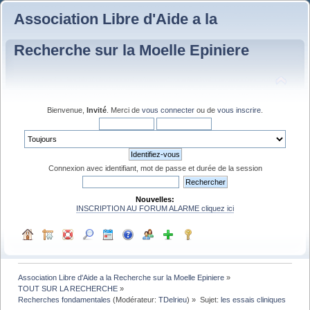
Association Libre d'Aide a la
Recherche sur la Moelle Epiniere
Bienvenue,
Invité
. Merci de
vous connecter
ou de
vous inscrire
.
Connexion avec identifiant, mot de passe et durée de la session
Nouvelles:
INSCRIPTION AU FORUM ALARME cliquez ici
Association Libre d'Aide a la Recherche sur la Moelle Epiniere
»
TOUT SUR LA RECHERCHE
»
Recherches fondamentales
(Modérateur:
TDelrieu
) »
Sujet:
les essais cliniques