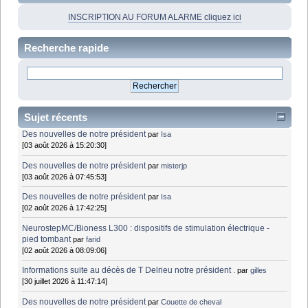
INSCRIPTION AU FORUM ALARME cliquez ici
Recherche rapide
Sujet récents
Des nouvelles de notre président
par
Isa
[03 août 2026 à 15:20:30]
Des nouvelles de notre président
par
misterjp
[03 août 2026 à 07:45:53]
Des nouvelles de notre président
par
Isa
[02 août 2026 à 17:42:25]
NeurostepMC/Bioness L300 : dispositifs de stimulation électrique -
pied tombant
par
farid
[02 août 2026 à 08:09:06]
Informations suite au décès de T Delrieu notre président .
par
gilles
[30 juillet 2026 à 11:47:14]
Des nouvelles de notre président
par
Couette de cheval