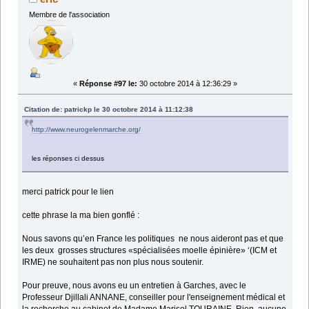
Membre de l'association
«
Réponse #97 le:
30 octobre 2014 à 12:36:29 »
Citation de: patrickp le 30 octobre 2014 à 11:12:38
http://www.neurogelenmarche.org/
les réponses ci dessus
merci patrick pour le lien
cette phrase la ma bien gonflé :
Nous savons qu’en France les politiques ne nous aideront pas et que
les deux grosses structures «spécialisées moelle épinière» ‘(ICM et
IRME) ne souhaitent pas non plus nous soutenir.
Pour preuve, nous avons eu un entretien à Garches, avec le
Professeur Djillali ANNANE, conseiller pour l'enseignement médical et
la recherche au cabinet de Madame Marisol TOURAINE. Rien, aucune