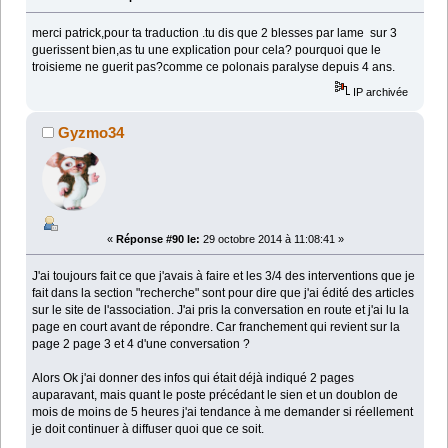
merci patrick,pour ta traduction .tu dis que 2 blesses par lame sur 3
guerissent bien,as tu une explication pour cela? pourquoi que le
troisieme ne guerit pas?comme ce polonais paralyse depuis 4 ans.
IP archivée
Gyzmo34
«
Réponse #90 le:
29 octobre 2014 à 11:08:41 »
J'ai toujours fait ce que j'avais à faire et les 3/4 des interventions que je
fait dans la section "recherche" sont pour dire que j'ai édité des articles
sur le site de l'association. J'ai pris la conversation en route et j'ai lu la
page en court avant de répondre. Car franchement qui revient sur la
page 2 page 3 et 4 d'une conversation ?
Alors Ok j'ai donner des infos qui était déjà indiqué 2 pages
auparavant, mais quant le poste précédant le sien et un doublon de
mois de moins de 5 heures j'ai tendance à me demander si réellement
je doit continuer à diffuser quoi que ce soit.