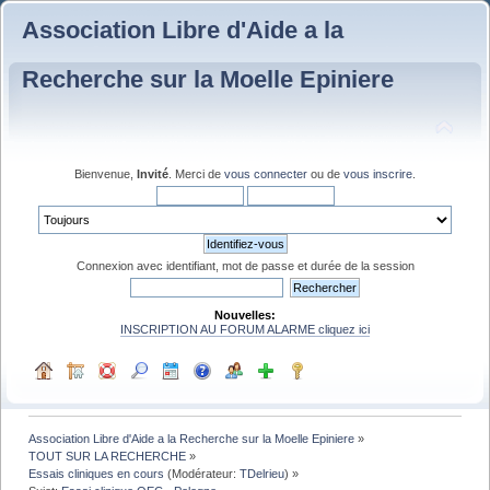
Association Libre d'Aide a la
Recherche sur la Moelle Epiniere
Bienvenue,
Invité
. Merci de
vous connecter
ou de
vous inscrire
.
Connexion avec identifiant, mot de passe et durée de la session
Nouvelles:
INSCRIPTION AU FORUM ALARME cliquez ici
Association Libre d'Aide a la Recherche sur la Moelle Epiniere
»
TOUT SUR LA RECHERCHE
»
Essais cliniques en cours
(Modérateur:
TDelrieu
) »