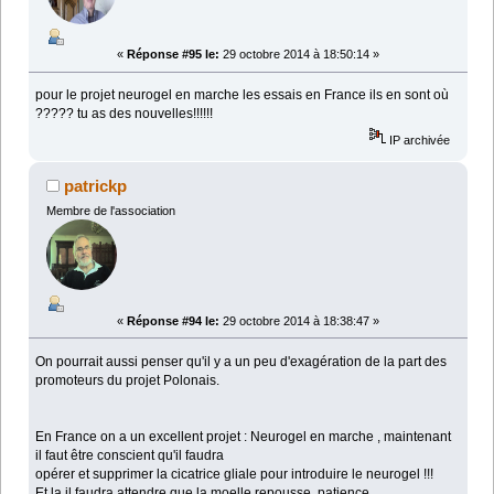
«
Réponse #95 le:
29 octobre 2014 à 18:50:14 »
pour le projet neurogel en marche les essais en France ils en sont où
????? tu as des nouvelles!!!!!!
IP archivée
patrickp
Membre de l'association
«
Réponse #94 le:
29 octobre 2014 à 18:38:47 »
On pourrait aussi penser qu'il y a un peu d'exagération de la part des
promoteurs du projet Polonais.
En France on a un excellent projet : Neurogel en marche , maintenant
il faut être conscient qu'il faudra
opérer et supprimer la cicatrice gliale pour introduire le neurogel !!!
Et la il faudra attendre que la moelle repousse, patience .....