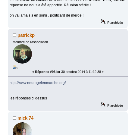
réponse ne nous a été apportée. Réunion stérile !
on va jamais s en sortir , politicard de merde !
IP archivée
patrickp
Membre de l'association
«
Réponse #96 le:
30 octobre 2014 à 11:12:38 »
http://www.neurogelenmarche.org/
les réponses ci dessus
IP archivée
mick 74