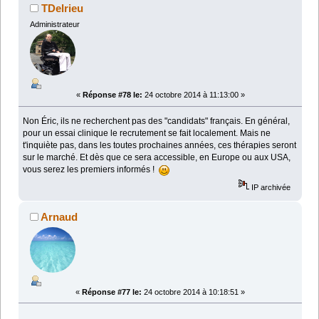
TDelrieu
Administrateur
«
Réponse #78 le:
24 octobre 2014 à 11:13:00 »
Non Éric, ils ne recherchent pas des "candidats" français. En général,
pour un essai clinique le recrutement se fait localement. Mais ne
t'inquiète pas, dans les toutes prochaines années, ces thérapies seront
sur le marché. Et dès que ce sera accessible, en Europe ou aux USA,
vous serez les premiers informés !
IP archivée
Arnaud
«
Réponse #77 le:
24 octobre 2014 à 10:18:51 »