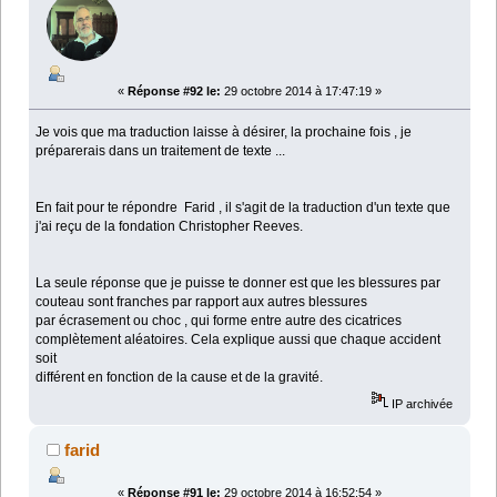
«
Réponse #92 le:
29 octobre 2014 à 17:47:19 »
Je vois que ma traduction laisse à désirer, la prochaine fois , je
préparerais dans un traitement de texte ...
En fait pour te répondre Farid , il s'agit de la traduction d'un texte que
j'ai reçu de la fondation Christopher Reeves.
La seule réponse que je puisse te donner est que les blessures par
couteau sont franches par rapport aux autres blessures
par écrasement ou choc , qui forme entre autre des cicatrices
complètement aléatoires. Cela explique aussi que chaque accident
soit
différent en fonction de la cause et de la gravité.
IP archivée
farid
«
Réponse #91 le:
29 octobre 2014 à 16:52:54 »