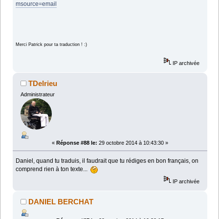
msource=email
Merci Patrick pour ta traduction ! :)
IP archivée
TDelrieu
Administrateur
«
Réponse #88 le:
29 octobre 2014 à 10:43:30 »
Daniel, quand tu traduis, il faudrait que tu rédiges en bon français, on
comprend rien à ton texte...
IP archivée
DANIEL BERCHAT