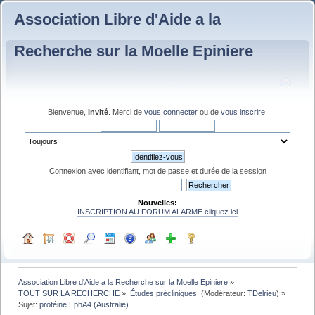
Association Libre d'Aide a la
Recherche sur la Moelle Epiniere
Bienvenue,
Invité
. Merci de
vous connecter
ou de
vous inscrire
.
Connexion avec identifiant, mot de passe et durée de la session
Nouvelles:
INSCRIPTION AU FORUM ALARME cliquez ici
Association Libre d'Aide a la Recherche sur la Moelle Epiniere
»
TOUT SUR LA RECHERCHE
»
Études précliniques 
(Modérateur:
TDelrieu
) »
Sujet:
protéine EphA4 (Australie)