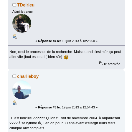
TDelrieu
Administrateur
«
Réponse #4 le:
19 juin 2013 à 18:28:50 »
Non, c'est le processus de la recherche. Mais quand c'est mûr, ça peut
aller vite (tout est relatif, bien sûr)
IP archivée
charlieboy
«
Réponse #3 le:
19 juin 2013 à 12:54:43 »
C'est ridicule ?????? Qu'on t'il. fait de novembre 2004 à aujourd'hui
???? à se rythme là, il en on pour 30 ans avant d'élargir leurs tests
clinique aux complets.