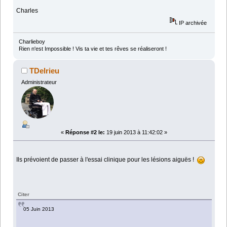
Charles
IP archivée
Charlieboy
Rien n'est Impossible ! Vis ta vie et tes rêves se réaliseront !
TDelrieu
Administrateur
«
Réponse #2 le:
19 juin 2013 à 11:42:02 »
Ils prévoient de passer à l'essai clinique pour les lésions aiguës !
Citer
05 Juin 2013