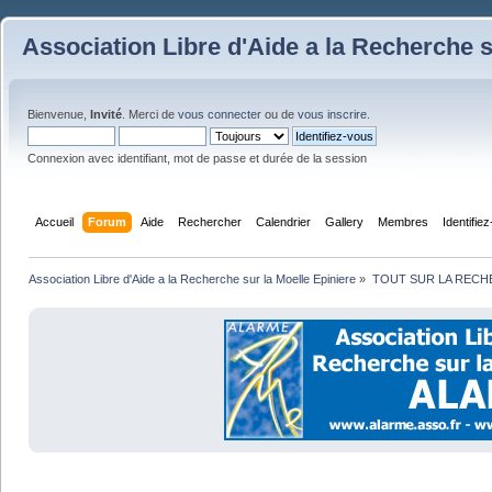
Association Libre d'Aide a la Recherche s
Bienvenue,
Invité
. Merci de
vous connecter
ou de
vous inscrire
.
Connexion avec identifiant, mot de passe et durée de la session
Accueil
Forum
Aide
Rechercher
Calendrier
Gallery
Membres
Identifie
Association Libre d'Aide a la Recherche sur la Moelle Epiniere
»
TOUT SUR LA REC