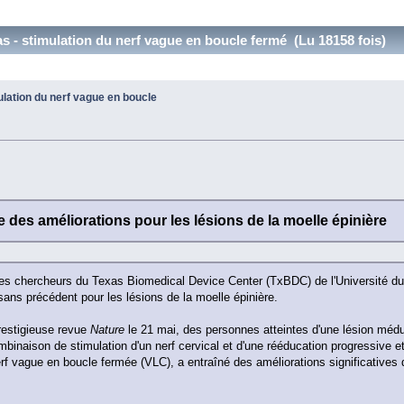
as - stimulation du nerf vague en boucle fermé (Lu 18158 fois)
ulation du nerf vague en boucle
 des améliorations pour les lésions de la moelle épinière
des chercheurs du Texas Biomedical Device Center (TxBDC) de l'Université du
ans précédent pour les lésions de la moelle épinière.
restigieuse revue
Nature
le 21 mai, des personnes atteintes d'une lésion médu
mbinaison de stimulation d'un nerf cervical et d'une rééducation progressive et
rf vague en boucle fermée (VLC), a entraîné des améliorations significatives d