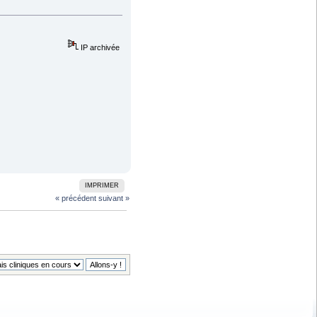
IP archivée
IMPRIMER
« précédent
suivant »