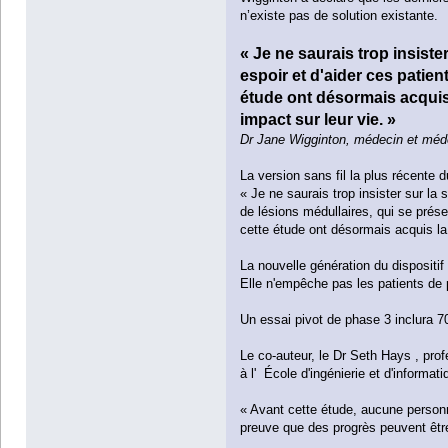
n’existe pas de solution existante.
« Je ne saurais trop insiste
espoir et d'aider ces patien
étude ont désormais acquis 
impact sur leur vie. »
Dr Jane Wigginton, médecin et méd
La version sans fil la plus récente d
« Je ne saurais trop insister sur la 
de lésions médullaires, qui se prése
cette étude ont désormais acquis la 
La nouvelle génération du dispositif
Elle n'empêche pas les patients de
Un essai pivot de phase 3 inclura 70
Le co-auteur, le Dr Seth Hays , pr
à l' École d'ingénierie et d'informa
« Avant cette étude, aucune personne
preuve que des progrès peuvent être